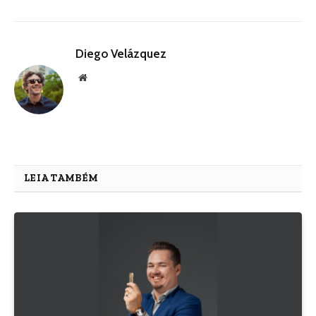
Diego Velázquez
Website
LEIA TAMBÉM