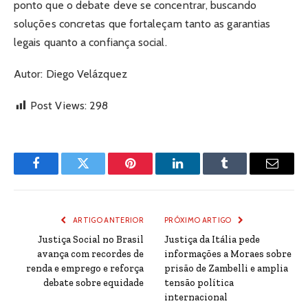
ponto que o debate deve se concentrar, buscando
soluções concretas que fortaleçam tanto as garantias
legais quanto a confiança social.
Autor: Diego Velázquez
Post Views:
298
Facebook
Twitter
Pinterest
LinkedIn
Tumblr
Email
ARTIGO ANTERIOR
PRÓXIMO ARTIGO
Justiça Social no Brasil
Justiça da Itália pede
avança com recordes de
informações a Moraes sobre
renda e emprego e reforça
prisão de Zambelli e amplia
debate sobre equidade
tensão política
internacional