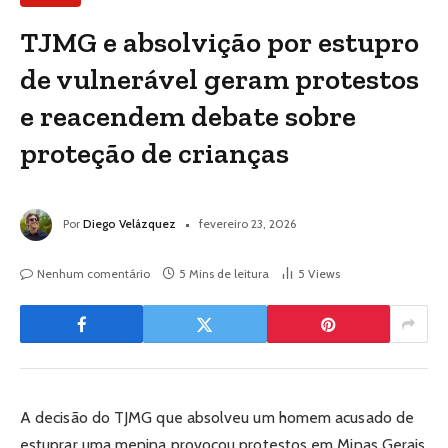
TJMG e absolvição por estupro
de vulnerável geram protestos
e reacendem debate sobre
proteção de crianças
Por
Diego Velázquez
fevereiro 23, 2026
Nenhum comentário
5 Mins de leitura
5
Views
A decisão do TJMG que absolveu um homem acusado de
estuprar uma menina provocou protestos em Minas Gerais