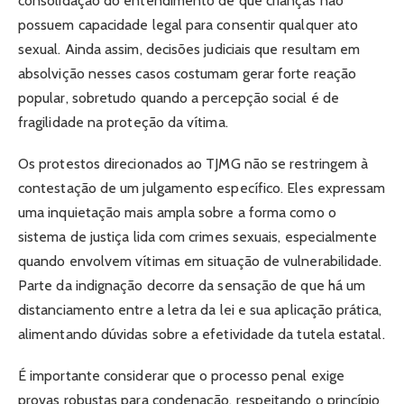
consolidação do entendimento de que crianças não
possuem capacidade legal para consentir qualquer ato
sexual. Ainda assim, decisões judiciais que resultam em
absolvição nesses casos costumam gerar forte reação
popular, sobretudo quando a percepção social é de
fragilidade na proteção da vítima.
Os protestos direcionados ao TJMG não se restringem à
contestação de um julgamento específico. Eles expressam
uma inquietação mais ampla sobre a forma como o
sistema de justiça lida com crimes sexuais, especialmente
quando envolvem vítimas em situação de vulnerabilidade.
Parte da indignação decorre da sensação de que há um
distanciamento entre a letra da lei e sua aplicação prática,
alimentando dúvidas sobre a efetividade da tutela estatal.
É importante considerar que o processo penal exige
provas robustas para condenação, respeitando o princípio