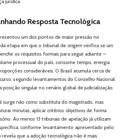
 jurídica.
anhando Resposta Tecnológica
epresentou um dos pontos de maior pressão no
e da etapa em que o tribunal de origem verifica se um
eenche os requisitos formais para seguir adiante —
volume processual do país, consome tempo, energia
proporções consideráveis. O Brasil acumula cerca de
 curso, segundo levantamentos do Conselho Nacional
 posição singular no cenário global de judicialização.
cial surge não como substituta do magistrado, mas
urar minutas, aplicar critérios objetivos de forma
sório. Ao menos 13 tribunais de apelação já utilizam
 específica, conforme levantamento apresentado pelo
 revela que a adoção tecnológica não é mais