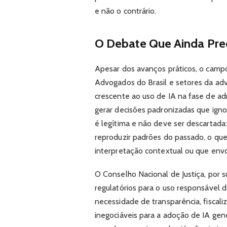
e não o contrário.
O Debate Que Ainda Pre
Apesar dos avanços práticos, o camp
Advogados do Brasil e setores da adv
crescente ao uso de IA na fase de a
gerar decisões padronizadas que igno
é legítima e não deve ser descartada
reproduzir padrões do passado, o qu
interpretação contextual ou que env
O Conselho Nacional de Justiça, por 
regulatórios para o uso responsável 
necessidade de transparência, fisca
inegociáveis para a adoção de IA gener