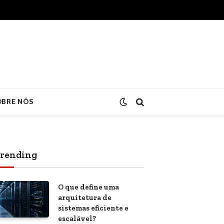
OBRE NÓS
rending
O que define uma
arquitetura de
sistemas eficiente e
escalável?