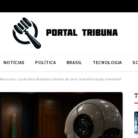
NOTÍCIAS
POLÍTICA
BRASIL
TECNOLOGIA
S
e Recursos: o Judiciário Brasileiro Diante de uma Transformação Inevitável
T