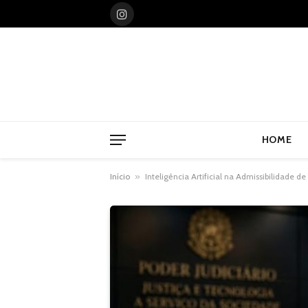
Instagram
HOME
Início
»
Inteligência Artificial na Admissibilidade d