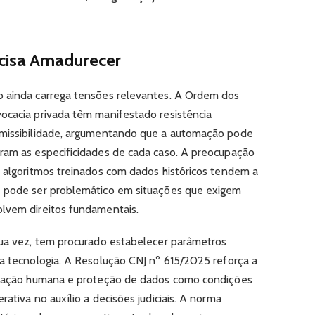
cisa Amadurecer
o ainda carrega tensões relevantes. A Ordem dos
ocacia privada têm manifestado resistência
dmissibilidade, argumentando que a automação pode
ram as especificidades de cada caso. A preocupação
: algoritmos treinados com dados históricos tendem a
e pode ser problemático em situações que exigem
olvem direitos fundamentais.
sua vez, tem procurado estabelecer parâmetros
da tecnologia. A Resolução CNJ nº 615/2025 reforça a
lização humana e proteção de dados como condições
ativa no auxílio a decisões judiciais. A norma