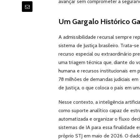
avançar sem comprometer a segurança
Um Gargalo Histórico G
A admissibilidade recursal sempre r
sistema de Justiça brasileiro. Trata-s
recurso especial ou extraordinário pr
uma triagem técnica que, diante do 
humana e recursos institucionais em 
78 milhões de demandas judiciais em
de Justiça, o que coloca o país em uma
Nesse contexto, a inteligência artifi
como suporte analítico capaz de estrut
automatizada e organizar o fluxo deci
sistemas de IA para essa finalidade
próprio STJ em maio de 2026. O dado