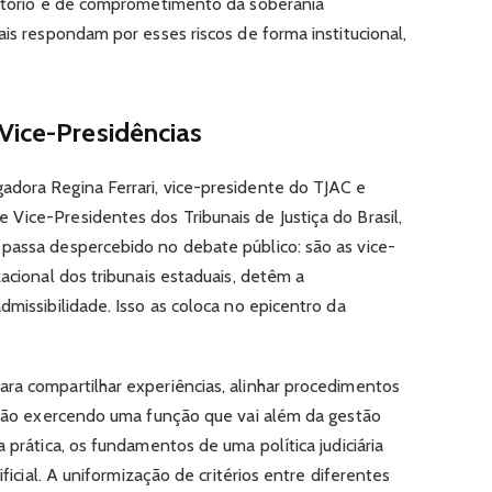
natório e de comprometimento da soberania
ais respondam por esses riscos de forma institucional,
Vice-Presidências
adora Regina Ferrari, vice-presidente do TJAC e
Vice-Presidentes dos Tribunais de Justiça do Brasil,
passa despercebido no debate público: são as vice-
zacional dos tribunais estaduais, detêm a
dmissibilidade. Isso as coloca no epicentro da
ra compartilhar experiências, alinhar procedimentos
estão exercendo uma função que vai além da gestão
 prática, os fundamentos de uma política judiciária
ificial. A uniformização de critérios entre diferentes