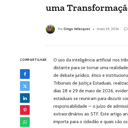
uma Transformação
Por
Diego Velázquez
maio 29, 2026
O uso da inteligência artificial nos t
COMPARTILHAR
distante para se tornar uma realidad
de debate jurídico, ético e instituci
Tribunais de Justiça Estaduais, realiz
dias 28 e 29 de maio de 2026, eviden
estaduais se reuniram para discutir 
responsabilidade — o juízo de admissi
extraordinários ao STF. Este artigo a
importa para o cidadão e quais são os 