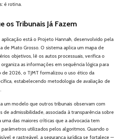
 é rotina.
ue os Tribunais Já Fazem
 aplicação está o Projeto Hannah, desenvolvido pela
iça de Mato Grosso. O sistema aplica um mapa de
rios objetivos, lê os autos processuais, verifica o
 organiza as informações em sequência lógica para
 de 2026, o TJMT formalizou o uso ético da
cífica, estabelecendo metodologia de avaliação de
.
nta um modelo que outros tribunais observam com
os de admissibilidade, associada à transparência sobre
 uma das maiores críticas que a advocacia tem
s parâmetros utilizados pelos algoritmos. Quando o
sível e rastreável, a segurança jurídica se fortalece —