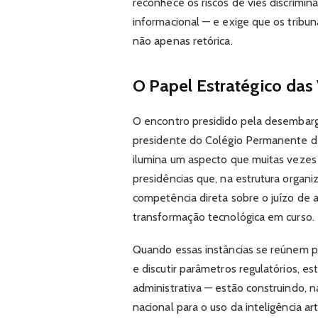
reconhece os riscos de viés discrimi
informacional — e exige que os tribun
não apenas retórica.
O Papel Estratégico das 
O encontro presidido pela desembarg
presidente do Colégio Permanente de 
ilumina um aspecto que muitas vezes 
presidências que, na estrutura organi
competência direta sobre o juízo de a
transformação tecnológica em curso.
Quando essas instâncias se reúnem pa
e discutir parâmetros regulatórios, 
administrativa — estão construindo, na
nacional para o uso da inteligência art