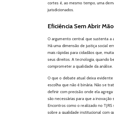
cortes é, ao mesmo tempo, uma dema
jurisdicionados.
Eficiência Sem Abrir M
O argumento central que sustenta a a
Há uma dimensão de justiça social env
mais rápidas para cidadãos que, muit
seus direitos. A tecnologia, quando 
comprometer a qualidade da análise.
O que o debate atual deixa evidente é
escolha que não é binária. Não se trata
definir com precisão onde ela agrega 
são necessárias para que a inovação s
Encontros como o realizado no TJRS 
sobre a qualidade institucional com qu