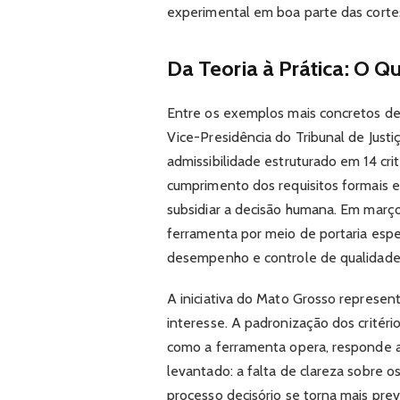
experimental em boa parte das cortes:
Da Teoria à Prática: O Q
Entre os exemplos mais concretos de
Vice-Presidência do Tribunal de Just
admissibilidade estruturado em 14 crité
cumprimento dos requisitos formais e
subsidiar a decisão humana. Em março
ferramenta por meio de portaria espe
desempenho e controle de qualidade
A iniciativa do Mato Grosso represe
interesse. A padronização dos critéri
como a ferramenta opera, responde a
levantado: a falta de clareza sobre o
processo decisório se torna mais previ