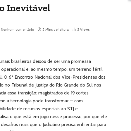
 Inevitável
Nenhum comentário
5 Mins de leitura
5
Views
ribunais brasileiros deixou de ser uma promessa
e operacional e, ao mesmo tempo, um terreno fértil
onal. O 6º Encontro Nacional dos Vice-Presidentes dos
ado no Tribunal de Justiça do Rio Grande do Sul nos
cia essa transição: magistrados de 19 cortes
como a tecnologia pode transformar — com
bilidade de recursos especiais ao STJ e
nalisa o que está em jogo nesse processo, por que ele
desafios reais que o Judiciário precisa enfrentar para