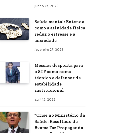
junho 25, 2026
Saúde mental: Entenda
como a atividade física
reduz o estresse e a
ansiedade
fevereiro 27, 2026
Messias desponta para
o STF como nome
técnico e defensor da
estabilidade
institucional
abril 15, 2026
“Crise no Ministério da
Saúde: Resultado de
Exame Faz Propaganda