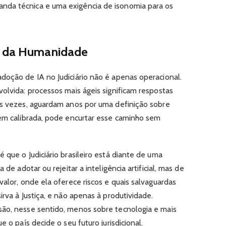
nda técnica e uma exigência de isonomia para os
ão da Humanidade
doção de IA no Judiciário não é apenas operacional.
olvida: processos mais ágeis significam respostas
as vezes, aguardam anos por uma definição sobre
bem calibrada, pode encurtar esse caminho sem
 que o Judiciário brasileiro está diante de uma
 de adotar ou rejeitar a inteligência artificial, mas de
valor, onde ela oferece riscos e quais salvaguardas
irva à Justiça, e não apenas à produtividade.
são, nesse sentido, menos sobre tecnologia e mais
e o país decide o seu futuro jurisdicional.