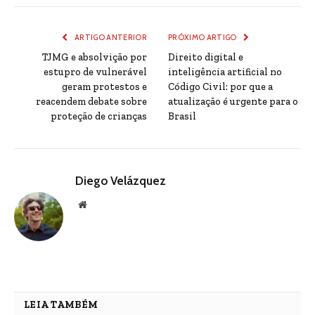
ARTIGO ANTERIOR
PRÓXIMO ARTIGO
TJMG e absolvição por
Direito digital e
estupro de vulnerável
inteligência artificial no
geram protestos e
Código Civil: por que a
reacendem debate sobre
atualização é urgente para o
proteção de crianças
Brasil
Diego Velázquez
Website
LEIA TAMBÉM