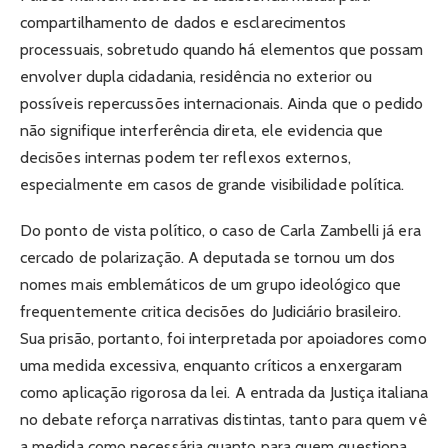
compartilhamento de dados e esclarecimentos
processuais, sobretudo quando há elementos que possam
envolver dupla cidadania, residência no exterior ou
possíveis repercussões internacionais. Ainda que o pedido
não signifique interferência direta, ele evidencia que
decisões internas podem ter reflexos externos,
especialmente em casos de grande visibilidade política.
Do ponto de vista político, o caso de Carla Zambelli já era
cercado de polarização. A deputada se tornou um dos
nomes mais emblemáticos de um grupo ideológico que
frequentemente critica decisões do Judiciário brasileiro.
Sua prisão, portanto, foi interpretada por apoiadores como
uma medida excessiva, enquanto críticos a enxergaram
como aplicação rigorosa da lei. A entrada da Justiça italiana
no debate reforça narrativas distintas, tanto para quem vê
a medida como necessária quanto para quem questiona