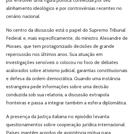
por envolver uma figura política conhecida por seu
alinhamento ideológico e por controvérsias recentes no
cenário nacional.
No centro da discussão está o papel do Supremo Tribunal
Federal e, mais especificamente, do ministro Alexandre de
Moraes, que tem protagonizado decisões de grande
repercussão nos últimos anos. Sua atuação em
investigações sensíveis o colocou no foco de debates
acalorados sobre ativismo judicial, garantias constitucionais
e defesa da ordem democrática. Quando uma instância
estrangeira pede informações sobre uma decisão
conduzida sob sua relatoria, a discussão extrapola
fronteiras e passa a integrar também a esfera diplomática.
A presença da Justiça italiana no episódio levanta
questionamentos sobre cooperação jurídica internacional.
Países mantêm acordos de assistência mútua para