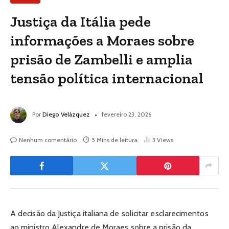
Justiça da Itália pede
informações a Moraes sobre
prisão de Zambelli e amplia
tensão política internacional
Por
Diego Velázquez
fevereiro 23, 2026
Nenhum comentário
5 Mins de leitura
3
Views
A decisão da Justiça italiana de solicitar esclarecimentos
ao ministro Alexandre de Moraes sobre a prisão da