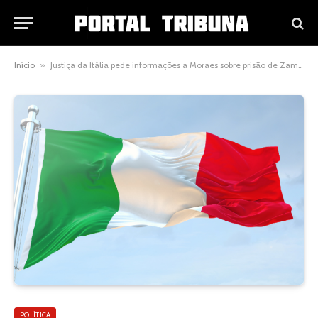
Início
»
Justiça da Itália pede informações a Moraes sobre prisão de Zambelli e amplia tensão política internacional
POLÍTICA