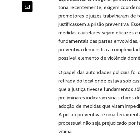
tona recentemente, exigem coordenaç
promotores e juízes trabalharam de fo
justificassem a prisão preventiva. Es
medidas cautelares sejam eficazes e 
fundamentais das partes envolvidas. 
preventiva demonstra a complexidade
possível elemento de violência domés
O papel das autoridades policiais foi 
retirada do local onde estava sob cus
que a Justiça tivesse fundamentos sól
preliminares indicaram sinais claros 
adoção de medidas que visam impedir
A prisão preventiva é uma ferrament
processual não seja prejudicado por 
vítima.