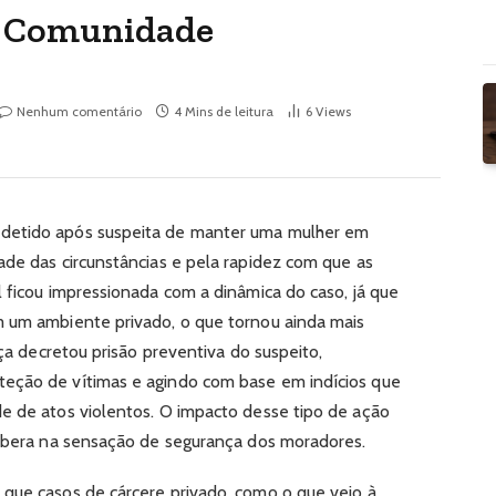
a Comunidade
Nenhum comentário
4 Mins de leitura
6
Views
detido após suspeita de manter uma mulher em
ade das circunstâncias e pela rapidez com que as
l ficou impressionada com a dinâmica do caso, já que
m um ambiente privado, o que tornou ainda mais
iça decretou prisão preventiva do suspeito,
eção de vítimas e agindo com base em indícios que
e de atos violentos. O impacto desse tipo de ação
erbera na sensação de segurança dos moradores.
que casos de cárcere privado, como o que veio à