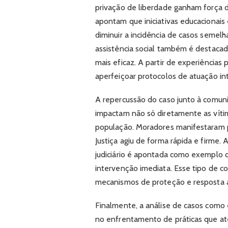
privação de liberdade ganham força 
apontam que iniciativas educacionai
diminuir a incidência de casos semelh
assistência social também é destac
mais eficaz. A partir de experiências
aperfeiçoar protocolos de atuação inte
A repercussão do caso junto à comuni
impactam não só diretamente as víti
população. Moradores manifestaram
Justiça agiu de forma rápida e firme.
judiciário é apontada como exemplo d
intervenção imediata. Esse tipo de c
mecanismos de proteção e resposta a
Finalmente, a análise de casos como 
no enfrentamento de práticas que ate