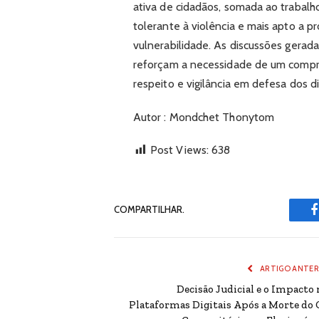
ativa de cidadãos, somada ao trabalho
tolerante à violência e mais apto a 
vulnerabilidade. As discussões gerad
reforçam a necessidade de um compr
respeito e vigilância em defesa dos d
Autor : Mondchet Thonytom
Post Views:
638
COMPARTILHAR.
ARTIGO ANTER
Decisão Judicial e o Impacto 
Plataformas Digitais Após a Morte do 