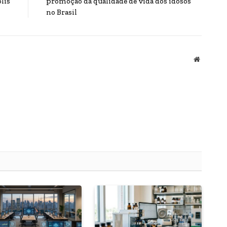
lis
promoção da qualidade de vida dos idosos
no Brasil
Website