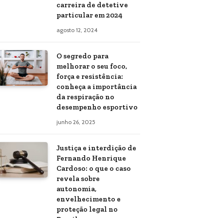
carreira de detetive
particular em 2024
agosto 12, 2024
O segredo para
melhorar o seu foco,
força e resistência:
conheça a importância
da respiração no
desempenho esportivo
junho 26, 2025
Justiça e interdição de
Fernando Henrique
Cardoso: o que o caso
revela sobre
autonomia,
envelhecimento e
proteção legal no