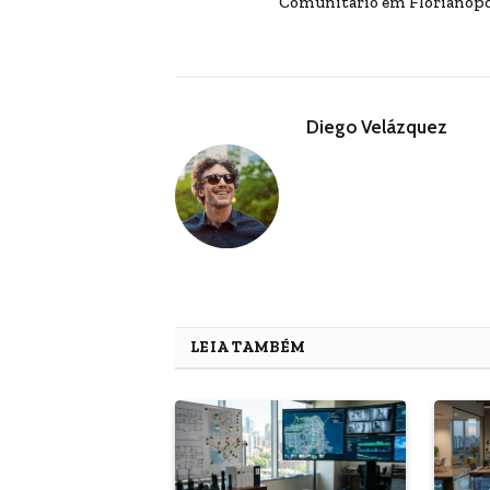
Comunitário em Florianópo
Diego Velázquez
LEIA TAMBÉM