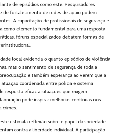
diante de episódios como este. Pesquisadores
s e de fortalecimento de redes de apoio podem
antes. A capacitação de profissionais de segurança e
ada como elemento fundamental para uma resposta
 práticas, fóruns especializados debatem formas de
rinstitucional.
dade local evidencia o quanto episódios de violência
mas, mas o sentimento de segurança de toda a
 preocupação e também esperança ao verem que a
 A atuação coordenada entre polícia e sistema
e resposta eficaz a situações que exigem
olaboração pode inspirar melhorias contínuas nos
 crimes.
este estimula reflexão sobre o papel da sociedade
ntam contra a liberdade individual. A participação