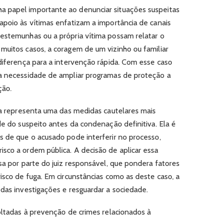
 papel importante ao denunciar situações suspeitas
apoio às vítimas enfatizam a importância de canais
estemunhas ou a própria vítima possam relatar o
muitos casos, a coragem de um vizinho ou familiar
 diferença para a intervenção rápida. Com esse caso
 a necessidade de ampliar programas de proteção a
ção.
iva representa uma das medidas cautelares mais
de do suspeito antes da condenação definitiva. Ela é
s de que o acusado pode interferir no processo,
sco a ordem pública. A decisão de aplicar essa
sa por parte do juiz responsável, que pondera fatores
isco de fuga. Em circunstâncias como as deste caso, a
 das investigações e resguardar a sociedade.
voltadas à prevenção de crimes relacionados à