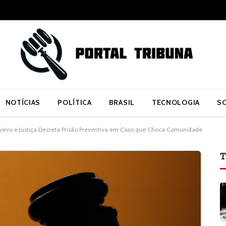
NOTÍCIAS
POLÍTICA
BRASIL
TECNOLOGIA
S
eiro e Justiça Decreta Prisão Preventiva em Caso que Choca Comunidade
T