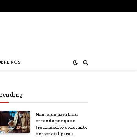
OBRE NÓS
rending
Não fique para trás:
entenda por que o
treinamento constante
é essencial para a