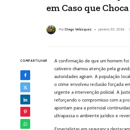
em Caso que Choc
Por
Diego Velázquez
janeiro 30, 2026
A confirmação de que um homem foi 
COMPARTILHAR
cativeiro chamou atenção pela gravid
autoridades agiram. A população loca
o crime envolveu reclusão forçada e
urgente a intervenção policial. A Just
reforçando o compromisso com a prot
apontam para a potencial continuidad
ultrapassa o ambiente jurídico e rev
Especialistas em segurança destacam 