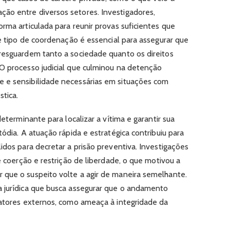
ão entre diversos setores. Investigadores,
rma articulada para reunir provas suficientes que
se tipo de coordenação é essencial para assegurar que
resguardem tanto a sociedade quanto os direitos
O processo judicial que culminou na detenção
 e sensibilidade necessárias em situações com
tica.
determinante para localizar a vítima e garantir sua
tódia. A atuação rápida e estratégica contribuiu para
idos para decretar a prisão preventiva. Investigações
de coerção e restrição de liberdade, o que motivou a
 que o suspeito volte a agir de maneira semelhante.
a jurídica que busca assegurar que o andamento
fatores externos, como ameaça à integridade da