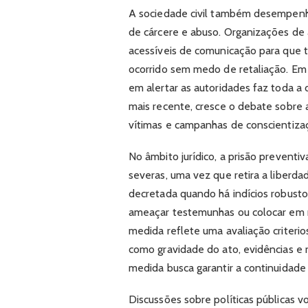
A sociedade civil também desempenha
de cárcere e abuso. Organizações de 
acessíveis de comunicação para que t
ocorrido sem medo de retaliação. Em 
em alertar as autoridades faz toda a
mais recente, cresce o debate sobre
vítimas e campanhas de conscientiza
No âmbito jurídico, a prisão prevent
severas, uma vez que retira a liberda
decretada quando há indícios robusto
ameaçar testemunhas ou colocar em ri
medida reflete uma avaliação criterio
como gravidade do ato, evidências e r
medida busca garantir a continuidade
Discussões sobre políticas públicas 