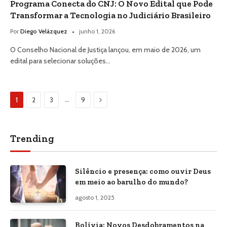
Programa Conecta do CNJ: O Novo Edital que Pode
Transformar a Tecnologia no Judiciário Brasileiro
Por
Diego Velázquez
junho 1, 2026
O Conselho Nacional de Justiça lançou, em maio de 2026, um
edital para selecionar soluções…
Next
…
1
2
3
9
Trending
Silêncio e presença: como ouvir Deus
em meio ao barulho do mundo?
agosto 1, 2025
Bolívia: Novos Desdobramentos na