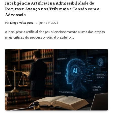
Inteligência Artificial na Admissibilidade de
Recursos: Avanço nos Tribunais e Tensão com a
Advocacia
Por
Diego Velázquez
junho 9, 2026
A inteligência artificial chegou silenciosamente a uma das etapas
mais críticas do processo judicial brasileiro:…