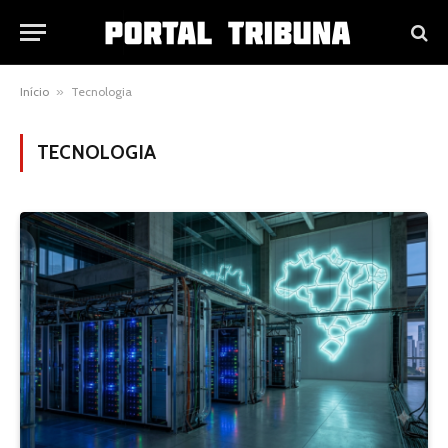
Início
»
Tecnologia
TECNOLOGIA