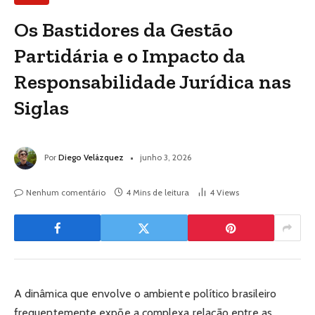
Os Bastidores da Gestão
Partidária e o Impacto da
Responsabilidade Jurídica nas
Siglas
Por
Diego Velázquez
junho 3, 2026
Nenhum comentário
4 Mins de leitura
4
Views
A dinâmica que envolve o ambiente político brasileiro
frequentemente expõe a complexa relação entre as