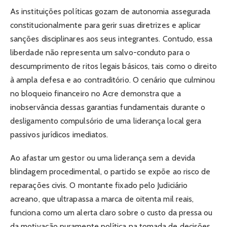
As instituições políticas gozam de autonomia assegurada
constitucionalmente para gerir suas diretrizes e aplicar
sanções disciplinares aos seus integrantes. Contudo, essa
liberdade não representa um salvo-conduto para o
descumprimento de ritos legais básicos, tais como o direito
à ampla defesa e ao contraditório. O cenário que culminou
no bloqueio financeiro no Acre demonstra que a
inobservância dessas garantias fundamentais durante o
desligamento compulsório de uma liderança local gera
passivos jurídicos imediatos.
Ao afastar um gestor ou uma liderança sem a devida
blindagem procedimental, o partido se expõe ao risco de
reparações civis. O montante fixado pelo Judiciário
acreano, que ultrapassa a marca de oitenta mil reais,
funciona como um alerta claro sobre o custo da pressa ou
da motivação puramente política na tomada de decisões