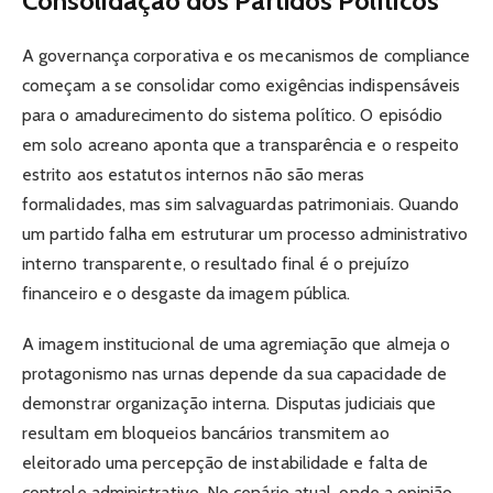
Consolidação dos Partidos Políticos
A governança corporativa e os mecanismos de compliance
começam a se consolidar como exigências indispensáveis
para o amadurecimento do sistema político. O episódio
em solo acreano aponta que a transparência e o respeito
estrito aos estatutos internos não são meras
formalidades, mas sim salvaguardas patrimoniais. Quando
um partido falha em estruturar um processo administrativo
interno transparente, o resultado final é o prejuízo
financeiro e o desgaste da imagem pública.
A imagem institucional de uma agremiação que almeja o
protagonismo nas urnas depende da sua capacidade de
demonstrar organização interna. Disputas judiciais que
resultam em bloqueios bancários transmitem ao
eleitorado uma percepção de instabilidade e falta de
controle administrativo. No cenário atual, onde a opinião