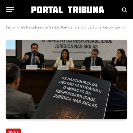
Início
»
Os Bastidores da Gestão Partidária e o Impacto da Responsabilidade Jurídica nas Siglas
BRASIL