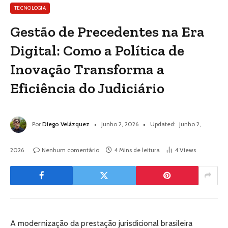
TECNOLOGIA
Gestão de Precedentes na Era
Digital: Como a Política de
Inovação Transforma a
Eficiência do Judiciário
Por
Diego Velázquez
junho 2, 2026
Updated:
junho 2,
2026
Nenhum comentário
4 Mins de leitura
4
Views
A modernização da prestação jurisdicional brasileira