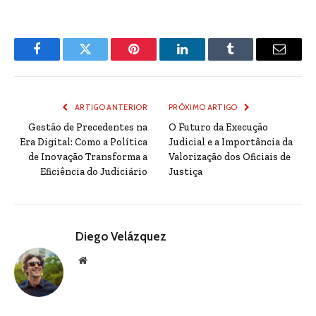
Facebook
Twitter
Pinterest
LinkedIn
Tumblr
Email
ARTIGO ANTERIOR
PRÓXIMO ARTIGO
Gestão de Precedentes na
O Futuro da Execução
Era Digital: Como a Política
Judicial e a Importância da
de Inovação Transforma a
Valorização dos Oficiais de
Eficiência do Judiciário
Justiça
Diego Velázquez
Website