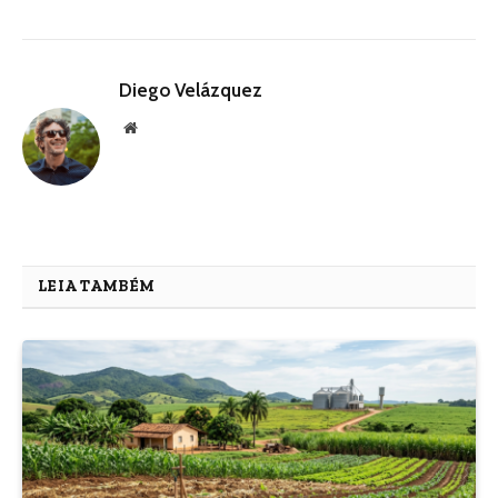
Diego Velázquez
Website
LEIA TAMBÉM