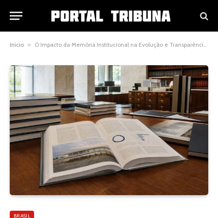
Início
»
O Impacto da Memória Institucional na Evolução e Transparência do Poder Judiciário
BRASIL