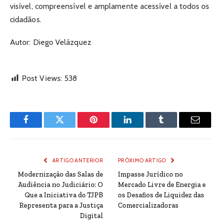
visível, compreensível e amplamente acessível a todos os
cidadãos.
Autor: Diego Velázquez
Post Views:
538
Facebook
Twitter
Pinterest
LinkedIn
Tumblr
Email
ARTIGO ANTERIOR
PRÓXIMO ARTIGO
Modernização das Salas de
Impasse Jurídico no
Audiência no Judiciário: O
Mercado Livre de Energia e
Que a Iniciativa do TJPB
os Desafios de Liquidez das
Representa para a Justiça
Comercializadoras
Digital