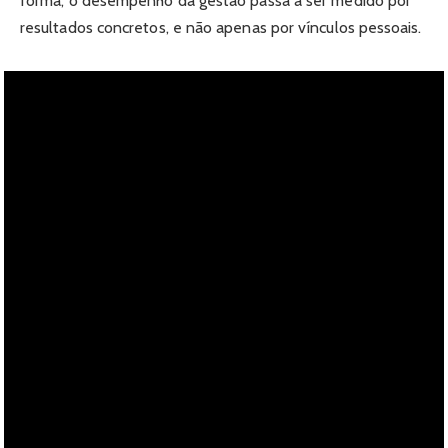
forma, o desempenho da gestão passa a ser medido por
resultados concretos, e não apenas por vínculos pessoais.