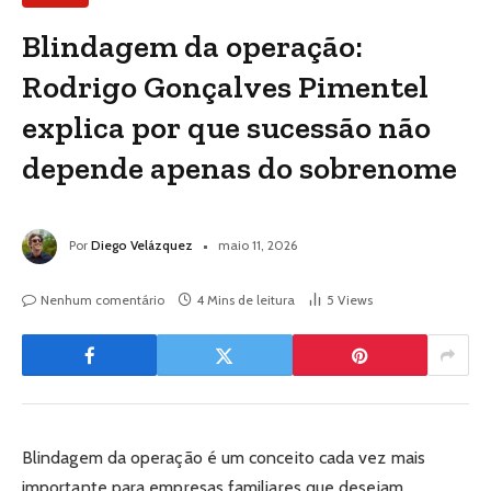
Blindagem da operação:
Rodrigo Gonçalves Pimentel
explica por que sucessão não
depende apenas do sobrenome
Por
Diego Velázquez
maio 11, 2026
Nenhum comentário
4 Mins de leitura
5
Views
Blindagem da operação é um conceito cada vez mais
importante para empresas familiares que desejam