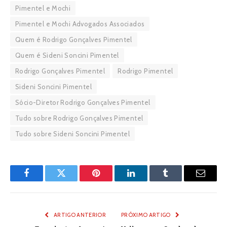
Pimentel e Mochi
Pimentel e Mochi Advogados Associados
Quem é Rodrigo Gonçalves Pimentel
Quem é Sideni Soncini Pimentel
Rodrigo Gonçalves Pimentel
Rodrigo Pimentel
Sideni Soncini Pimentel
Sócio-Diretor Rodrigo Gonçalves Pimentel
Tudo sobre Rodrigo Gonçalves Pimentel
Tudo sobre Sideni Soncini Pimentel
Facebook
Twitter
Pinterest
LinkedIn
Tumblr
Email
ARTIGO ANTERIOR
PRÓXIMO ARTIGO