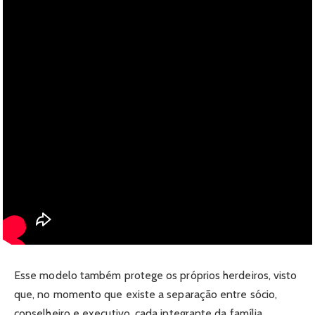
Esse modelo também protege os próprios herdeiros, visto
que, no momento que existe a separação entre sócio,
conselheiro e executivo, cada integrante da família