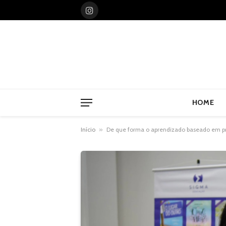
Instagram
HOME
Início
»
De que forma o aprendizado baseado em pr