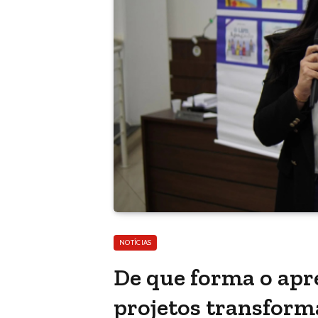
NOTÍCIAS
De que forma o ap
projetos transform