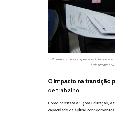
No ensino médio, o aprendizado baseado em p
Ltda ressalta se
O impacto na transição 
de trabalho
Como constata a Sigma Educação, a tr
capacidade de aplicar conhecimentos