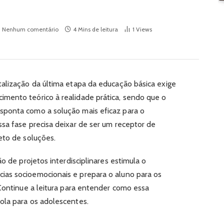
Nenhum comentário
4 Mins de leitura
1
Views
alização da última etapa da educação básica exige
mento teórico à realidade prática, sendo que o
ponta como a solução mais eficaz para o
sa fase precisa deixar de ser um receptor de
eto de soluções.
o de projetos interdisciplinares estimula o
as socioemocionais e prepara o aluno para os
 Continue a leitura para entender como essa
ola para os adolescentes.