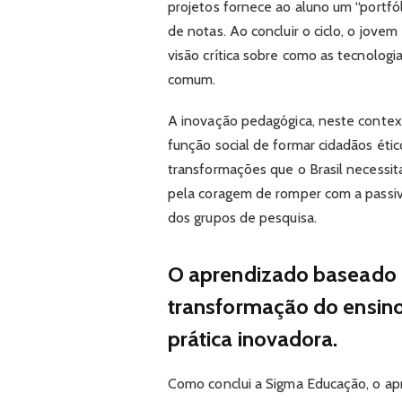
projetos fornece ao aluno um “portfó
de notas. Ao concluir o ciclo, o jove
visão crítica sobre como as tecnologi
comum.
A inovação pedagógica, neste contex
função social de formar cidadãos étic
transformações que o Brasil necessi
pela coragem de romper com a passivi
dos grupos de pesquisa.
O aprendizado baseado 
transformação do ensino
prática inovadora.
Como conclui a Sigma Educação, o ap