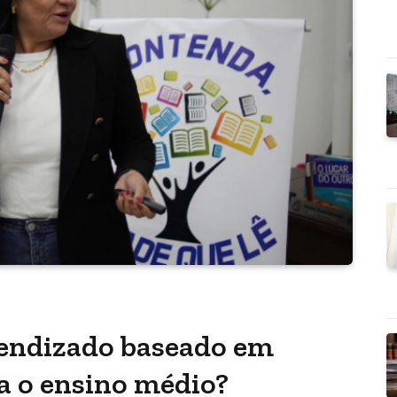
rendizado baseado em
a o ensino médio?