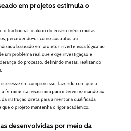
eado em projetos estimula o
lo tradicional, o aluno do ensino médio muitas
dos, percebendo-os como abstratos ou
ndizado baseado em projetos inverte essa lógica ao
de um problema real que exige investigação e
derança do processo, definindo metas, realizando
s.
o interesse em compromisso, fazendo com que o
a ferramenta necessária para intervir no mundo ao
 da instrução direta para a mentoria qualificada,
a que o projeto mantenha o rigor acadêmico.
as desenvolvidas por meio da