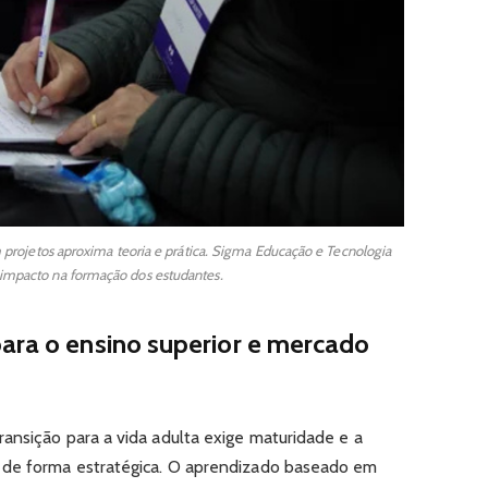
rojetos aproxima teoria e prática. Sigma Educação e Tecnologia
u impacto na formação dos estudantes.
para o ensino superior e mercado
ansição para a vida adulta exige maturidade e a
 de forma estratégica. O aprendizado baseado em