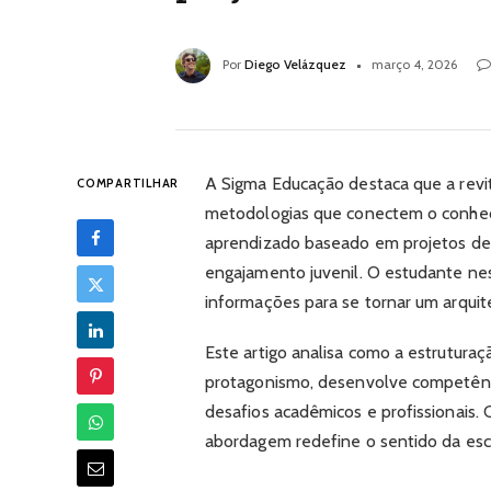
Por
Diego Velázquez
março 4, 2026
A Sigma Educação destaca que a revit
COMPARTILHAR
metodologias que conectem o conheci
aprendizado baseado em projetos des
engajamento juvenil. O estudante nes
informações para se tornar um arquit
Este artigo analisa como a estruturaçã
protagonismo, desenvolve competênci
desafios acadêmicos e profissionais.
abordagem redefine o sentido da esc