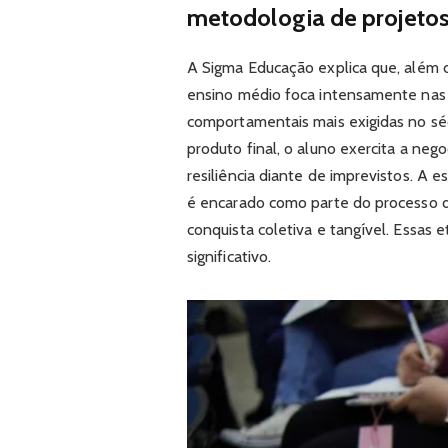
metodologia de projeto
A Sigma Educação explica que, além d
ensino médio foca intensamente na
comportamentais mais exigidas no sé
produto final, o aluno exercita a neg
resiliência diante de imprevistos. A e
é encarado como parte do processo 
conquista coletiva e tangível. Essas
significativo.