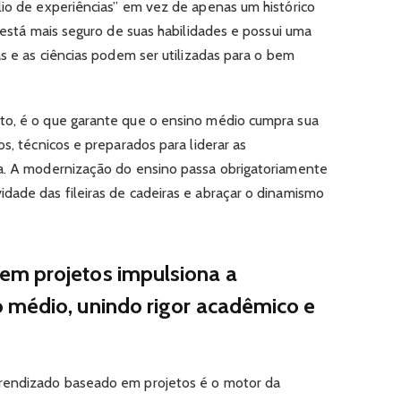
lio de experiências” em vez de apenas um histórico
m está mais seguro de suas habilidades e possui uma
as e as ciências podem ser utilizadas para o bem
to, é o que garante que o ensino médio cumpra sua
os, técnicos e preparados para liderar as
ta. A modernização do ensino passa obrigatoriamente
dade das fileiras de cadeiras e abraçar o dinamismo
em projetos impulsiona a
 médio, unindo rigor acadêmico e
rendizado baseado em projetos é o motor da