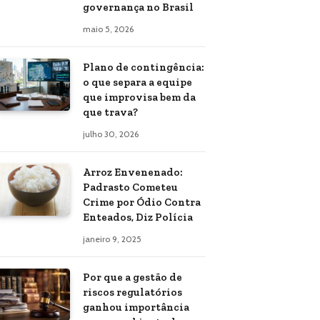
governança no Brasil
maio 5, 2026
Plano de contingência:
o que separa a equipe
que improvisa bem da
que trava?
julho 30, 2026
Arroz Envenenado:
Padrasto Cometeu
Crime por Ódio Contra
Enteados, Diz Polícia
janeiro 9, 2025
Por que a gestão de
riscos regulatórios
ganhou importância