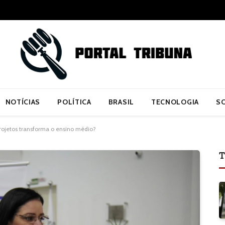
NOTÍCIAS
POLÍTICA
BRASIL
TECNOLOGIA
S
ojetos transforma o ensino médio?
T