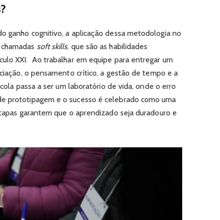
s?
o ganho cognitivo, a aplicação dessa metodologia no
s chamadas
soft skills
, que são as habilidades
culo XXI. Ao trabalhar em equipe para entregar um
ociação, o pensamento crítico, a gestão de tempo e a
scola passa a ser um laboratório de vida, onde o erro
de prototipagem e o sucesso é celebrado como uma
 etapas garantem que o aprendizado seja duradouro e