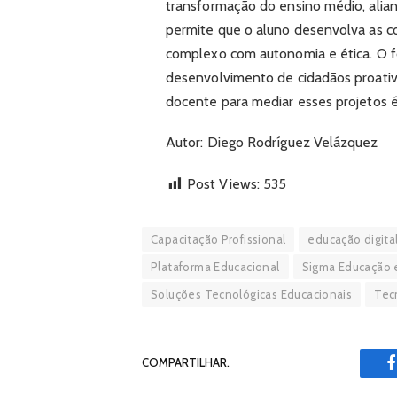
transformação do ensino médio, alian
permite que o aluno desenvolva as 
complexo com autonomia e ética. O fo
desenvolvimento de cidadãos proativ
docente para mediar esses projetos é
Autor: Diego Rodríguez Velázquez
Post Views:
535
Capacitação Profissional
educação digita
Plataforma Educacional
Sigma Educação 
Soluções Tecnológicas Educacionais
Tec
COMPARTILHAR.