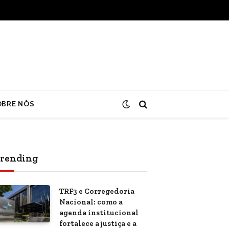
OBRE NÓS
rending
TRF3 e Corregedoria
Nacional: como a
agenda institucional
fortalece a justiça e a