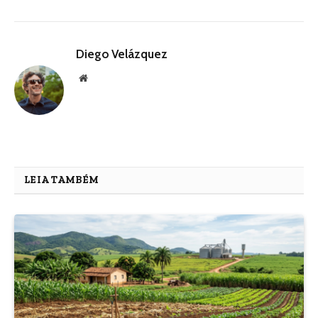
Diego Velázquez
Website
LEIA TAMBÉM