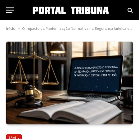
Início
»
O Impacto da Modernização Normativa na Segurança Jurídica e o Consumo de Informação Especializada no País
BRASIL