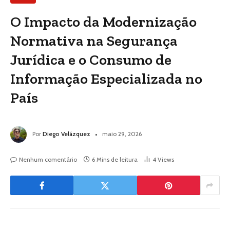
O Impacto da Modernização
Normativa na Segurança
Jurídica e o Consumo de
Informação Especializada no
País
Por
Diego Velázquez
maio 29, 2026
Nenhum comentário
6 Mins de leitura
4
Views