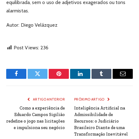
equilibrada, sem o uso de adjetivos exagerados ou tons
alarmistas.
Autor: Diego Velázquez
Post Views:
236
Facebook
Twitter
Pinterest
LinkedIn
Tumblr
Email
ARTIGO ANTERIOR
PRÓXIMO ARTIGO
Como a experiência de
Inteligência Artificial na
Eduardo Campos Sigilião
Admissibilidade de
redefine o jogo nas licitações
Recursos: o Judiciário
e impulsiona seu negócio
Brasileiro Diante de uma
Transformação Inevitável