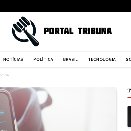
NOTÍCIAS
POLÍTICA
BRASIL
TECNOLOGIA
S
orrida
T