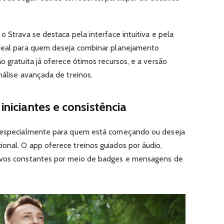
o Strava se destaca pela interface intuitiva e pela
ideal para quem deseja combinar planejamento
o gratuita já oferece ótimos recursos, e a versão
nálise avançada de treinos.
 iniciantes e consistência
o especialmente para quem está começando ou deseja
onal. O app oferece treinos guiados por áudio,
tivos constantes por meio de badges e mensagens de