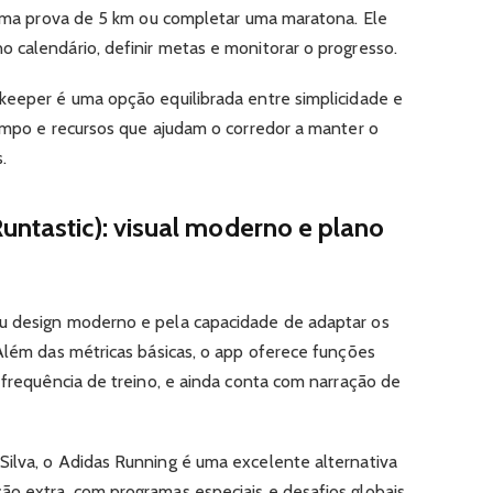
r uma prova de 5 km ou completar uma maratona. Ele
 calendário, definir metas e monitorar o progresso.
keeper é uma opção equilibrada entre simplicidade e
limpo e recursos que ajudam o corredor a manter o
.
untastic): visual moderno e plano
u design moderno e pela capacidade de adaptar os
 Além das métricas básicas, o app oferece funções
 frequência de treino, e ainda conta com narração de
ilva, o Adidas Running é uma excelente alternativa
o extra, com programas especiais e desafios globais