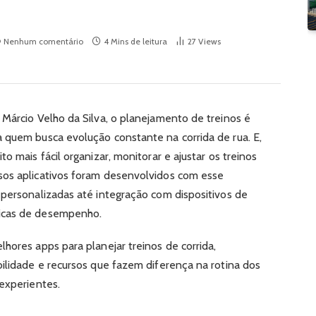
Nenhum comentário
4 Mins de leitura
27
Views
 Márcio Velho da Silva, o planejamento de treinos é
 quem busca evolução constante na corrida de rua. E,
o mais fácil organizar, monitorar e ajustar os treinos
sos aplicativos foram desenvolvidos com esse
 personalizadas até integração com dispositivos de
icas de desempenho.
hores apps para planejar treinos de corrida,
bilidade e recursos que fazem diferença na rotina dos
 experientes.