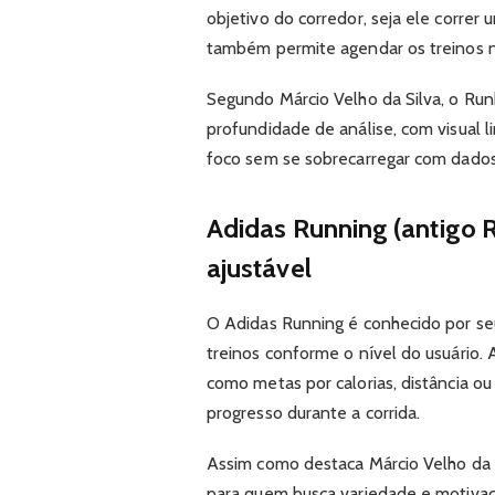
objetivo do corredor, seja ele corre
também permite agendar os treinos no
Segundo Márcio Velho da Silva, o Run
profundidade de análise, com visual 
foco sem se sobrecarregar com dados
Adidas Running (antigo R
ajustável
O Adidas Running é conhecido por se
treinos conforme o nível do usuário.
como metas por calorias, distância ou
progresso durante a corrida.
Assim como destaca Márcio Velho da S
para quem busca variedade e motivaçã