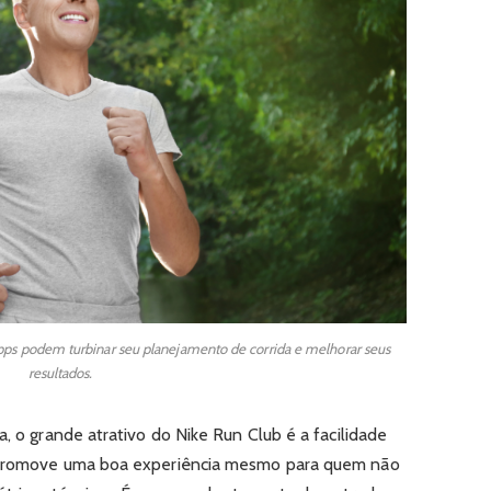
pps podem turbinar seu planejamento de corrida e melhorar seus
resultados.
a, o grande atrativo do Nike Run Club é a facilidade
e promove uma boa experiência mesmo para quem não