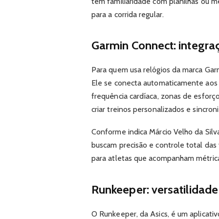
tem familiaridade com planilhas ou m
para a corrida regular.
Garmin Connect: integra
Para quem usa relógios da marca Gar
Ele se conecta automaticamente aos 
frequência cardíaca, zonas de esfor
criar treinos personalizados e sincron
Conforme indica Márcio Velho da Silv
buscam precisão e controle total das va
para atletas que acompanham métric
Runkeeper: versatilidade
O Runkeeper, da Asics, é um aplicati