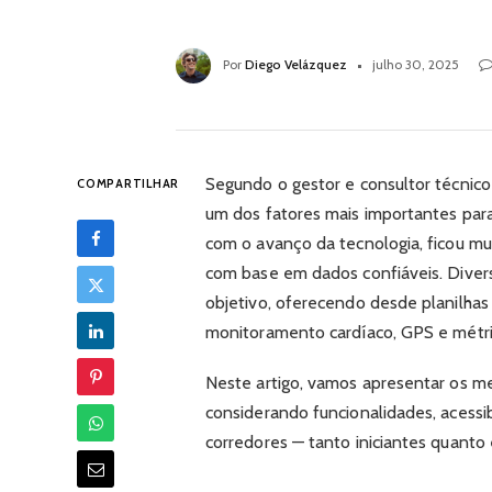
Por
Diego Velázquez
julho 30, 2025
Segundo o gestor e consultor técnico
COMPARTILHAR
um dos fatores mais importantes para
com o avanço da tecnologia, ficou muit
com base em dados confiáveis. Diver
objetivo, oferecendo desde planilhas
monitoramento cardíaco, GPS e métr
Neste artigo, vamos apresentar os mel
considerando funcionalidades, acessi
corredores — tanto iniciantes quanto