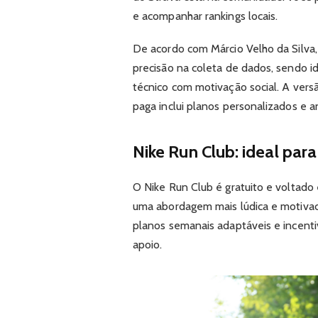
e acompanhar rankings locais.
De acordo com Márcio Velho da Silva, 
precisão na coleta de dados, sendo 
técnico com motivação social. A versã
paga inclui planos personalizados e a
Nike Run Club: ideal para
O Nike Run Club é gratuito e voltad
uma abordagem mais lúdica e motivaci
planos semanais adaptáveis e incen
apoio.