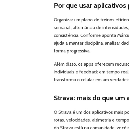
Por que usar aplicativos 
Organizar um plano de treinos eficie
semanal, alternância de intensidades
consistência. Conforme aponta Márcio V
ajuda a manter disciplina, analisar da
forma progressiva.
Além disso, os apps oferecem recurs
individuais e feedback em tempo real
transforma o celular em um verdadei
Strava: mais do que um 
O Strava é um dos aplicativos mais pop
rotas, velocidades, altimetria e temp
do Strava está na comunidade: você po