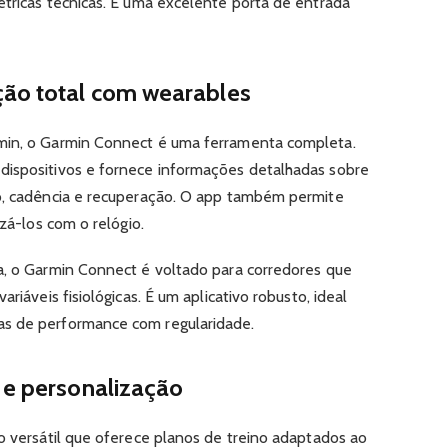
étricas técnicas. É uma excelente porta de entrada
ção total com wearables
min, o Garmin Connect é uma ferramenta completa.
dispositivos e fornece informações detalhadas sobre
ço, cadência e recuperação. O app também permite
izá-los com o relógio.
a, o Garmin Connect é voltado para corredores que
riáveis fisiológicas. É um aplicativo robusto, ideal
as de performance com regularidade.
 e personalização
vo versátil que oferece planos de treino adaptados ao