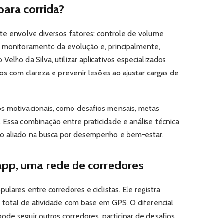
para corrida?
nte envolve diversos fatores: controle de volume
, monitoramento da evolução e, principalmente,
elho da Silva, utilizar aplicativos especializados
dos com clareza e prevenir lesões ao ajustar cargas de
os motivacionais, como desafios mensais, metas
. Essa combinação entre praticidade e análise técnica
ro aliado na busca por desempenho e bem-estar.
app, uma rede de corredores
ulares entre corredores e ciclistas. Ele registra
o total de atividade com base em GPS. O diferencial
de seguir outros corredores, participar de desafios