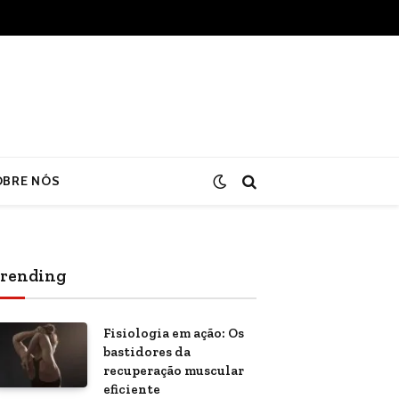
OBRE NÓS
rending
Fisiologia em ação: Os
bastidores da
recuperação muscular
eficiente