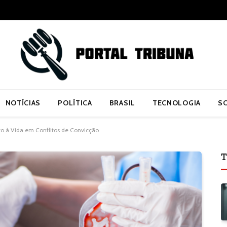
NOTÍCIAS
POLÍTICA
BRASIL
TECNOLOGIA
S
ito à Vida em Conflitos de Convicção
T