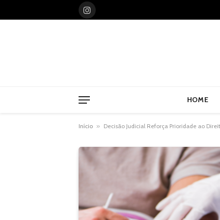
Instagram
HOME
Início
»
Decisão Judicial Reforça Prioridade ao Dire