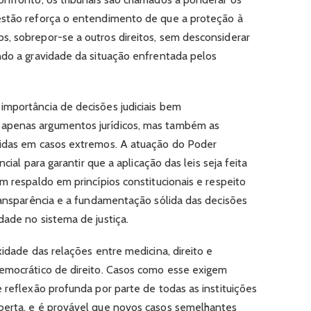
estão reforça o entendimento de que a proteção à
, sobrepor-se a outros direitos, sem desconsiderar
ndo a gravidade da situação enfrentada pelos
mportância de decisões judiciais bem
apenas argumentos jurídicos, mas também as
vidas em casos extremos. A atuação do Poder
ncial para garantir que a aplicação das leis seja feita
m respaldo em princípios constitucionais e respeito
transparência e a fundamentação sólida das decisões
dade no sistema de justiça.
xidade das relações entre medicina, direito e
democrático de direito. Casos como esse exigem
 reflexão profunda por parte de todas as instituições
berta, e é provável que novos casos semelhantes