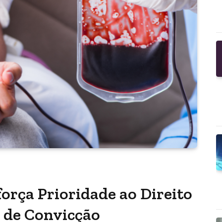
força Prioridade ao Direito
s de Convicção