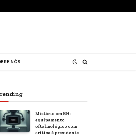
OBRE NÓS
rending
Mistério em BH:
equipamento
oftalmológico com
crítica à presidente