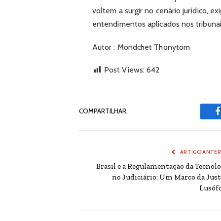
voltem a surgir no cenário jurídico, e
entendimentos aplicados nos tribunai
Autor : Mondchet Thonytom
Post Views:
642
COMPARTILHAR.
ARTIGO ANTER
Brasil e a Regulamentação da Tecnolo
no Judiciário: Um Marco da Just
Lusóf