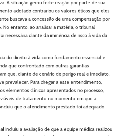
iva. A situação gerou forte reação por parte de sua
imento adotado contrariou os valores éticos que eles
quente buscava a concessão de uma compensação por
No entanto, ao analisar a matéria, o tribunal
i necessária diante da iminência de risco à vida da
ncia do direito à vida como fundamento essencial e
ainda que confrontado com outras garantias
ram que, diante de cenário de perigo real e imediato,
e prevalecer. Para chegar a esse entendimento,
s elementos clínicos apresentados no processo,
s viáveis de tratamento no momento em que a
concluiu que o atendimento prestado foi adequado
l incluiu a avaliação de que a equipe médica realizou