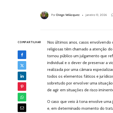
Por
Diego Velázquez
janeiro 13, 2026
Nos últimos anos, casos envolvendo c
COMPARTILHAR
religiosas têm chamado a atenção do p
tornou público um julgamento que ref
individual e o dever de preservar a vi
realizada por uma câmara especializa
todos os elementos fáticos e jurídico
sobretudo por envolver uma situação
de agir em situações de risco iminent
O caso que veio à tona envolve uma
e, em determinado momento do trata