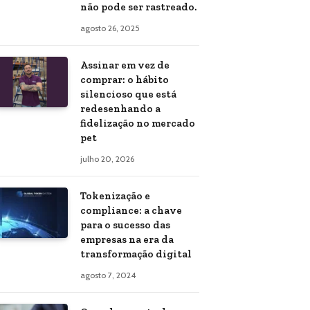
não pode ser rastreado.
agosto 26, 2025
Assinar em vez de
comprar: o hábito
silencioso que está
redesenhando a
fidelização no mercado
pet
julho 20, 2026
Tokenização e
compliance: a chave
para o sucesso das
empresas na era da
transformação digital
agosto 7, 2024