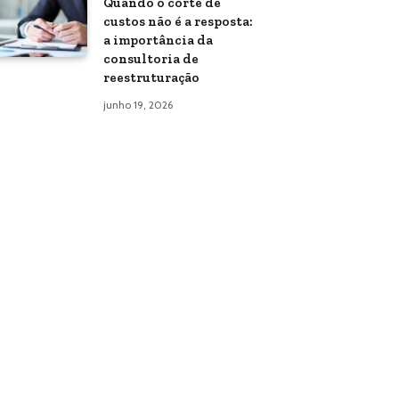
Quando o corte de
custos não é a resposta:
a importância da
consultoria de
reestruturação
junho 19, 2026