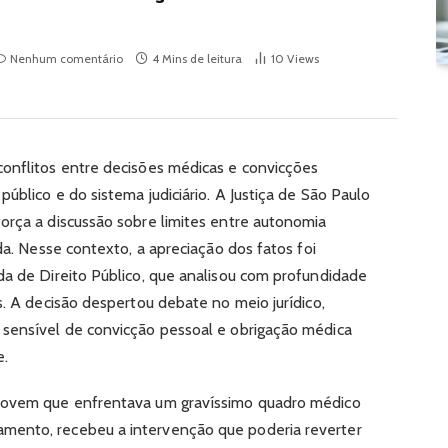
Nenhum comentário
4 Mins de leitura
10
Views
onflitos entre decisões médicas e convicções
úblico e do sistema judiciário. A Justiça de São Paulo
orça a discussão sobre limites entre autonomia
da. Nesse contexto, a apreciação dos fatos foi
da de Direito Público, que analisou com profundidade
s. A decisão despertou debate no meio jurídico,
 sensível de convicção pessoal e obrigação médica
e.
 jovem que enfrentava um gravíssimo quadro médico
mento, recebeu a intervenção que poderia reverter