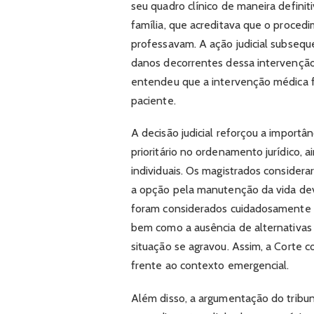
seu quadro clínico de maneira definit
família, que acreditava que o proced
professavam. A ação judicial subse
danos decorrentes dessa intervenção. 
entendeu que a intervenção médica fo
paciente.
A decisão judicial reforçou a importâ
prioritário no ordenamento jurídico, 
individuais. Os magistrados considera
a opção pela manutenção da vida dev
foram considerados cuidadosamente o
bem como a ausência de alternativa
situação se agravou. Assim, a Corte 
frente ao contexto emergencial.
Além disso, a argumentação do tribuna