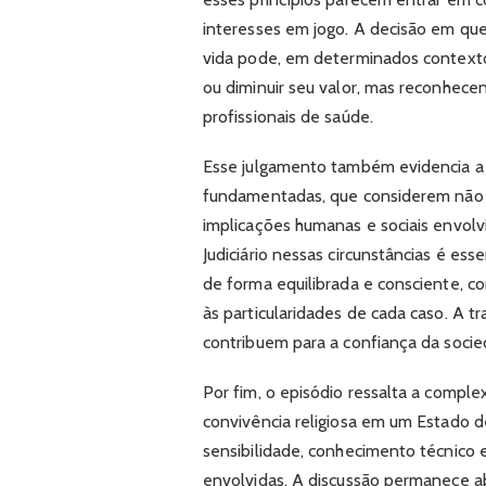
interesses em jogo. A decisão em qu
vida pode, em determinados contextos
ou diminuir seu valor, mas reconhece
profissionais de saúde.
Esse julgamento também evidencia a i
fundamentadas, que considerem não 
implicações humanas e sociais envol
Judiciário nessas circunstâncias é esse
de forma equilibrada e consciente, co
às particularidades de cada caso. A 
contribuem para a confiança da socie
Por fim, o episódio ressalta a comple
convivência religiosa em um Estado 
sensibilidade, conhecimento técnico e
envolvidas. A discussão permanece a