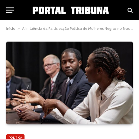
Início
»
A Influência da Participação Política de Mulheres Negras no Brasil: Caminhos e Desafios para a Democracia
POLÍTICA