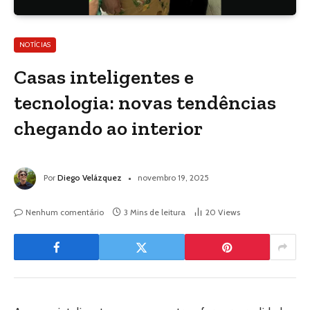
NOTÍCIAS
Casas inteligentes e
tecnologia: novas tendências
chegando ao interior
Por
Diego Velázquez
novembro 19, 2025
Nenhum comentário
3 Mins de leitura
20
Views