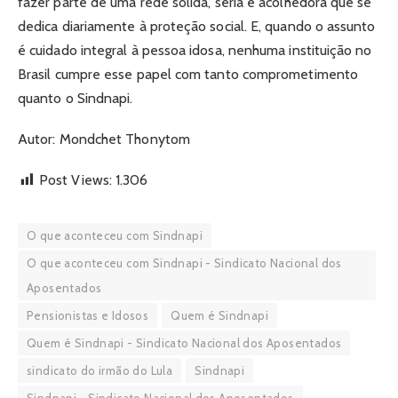
fazer parte de uma rede sólida, séria e acolhedora que se
dedica diariamente à proteção social. E, quando o assunto
é cuidado integral à pessoa idosa, nenhuma instituição no
Brasil cumpre esse papel com tanto comprometimento
quanto o Sindnapi.
Autor: Mondchet Thonytom
Post Views:
1.306
O que aconteceu com Sindnapi
O que aconteceu com Sindnapi - Sindicato Nacional dos
Aposentados
Pensionistas e Idosos
Quem é Sindnapi
Quem é Sindnapi - Sindicato Nacional dos Aposentados
sindicato do irmão do Lula
Sindnapi