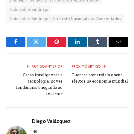
Sindnapi - Sindicato Nacional dos Aposentados
Tudo sobre Sindnapi
Tudo sobre Sindnapi - Sindicato Nacional dos Aposentados
Facebook
Twitter
Pinterest
LinkedIn
Tumblr
Email
ARTIGO ANTERIOR
PRÓXIMO ARTIGO
Casas inteligentes e
Guerras comerciais e seus
tecnologia: novas
efeitos na economia mundial
tendências chegando ao
interior
Diego Velázquez
Website