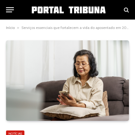
Início
»
Serviços essenciais que fortalecem a vida do aposentado em 2026
NOTÍCIAS