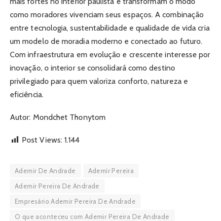
mais fortes no interior paulista e transformam o modo
como moradores vivenciam seus espaços. A combinação
entre tecnologia, sustentabilidade e qualidade de vida cria
um modelo de moradia moderno e conectado ao futuro.
Com infraestrutura em evolução e crescente interesse por
inovação, o interior se consolidará como destino
privilegiado para quem valoriza conforto, natureza e
eficiência.
Autor: Mondchet Thonytom
Post Views:
1.144
Ademir De Andrade
Ademir Pereira
Ademir Pereira De Andrade
Empresário Ademir Pereira De Andrade
O que aconteceu com Ademir Pereira De Andrade