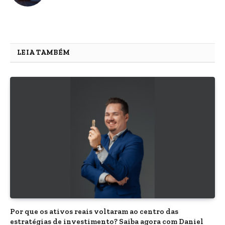
LEIA TAMBÉM
Por que os ativos reais voltaram ao centro das
estratégias de investimento? Saiba agora com Daniel