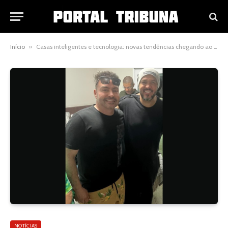
Início
»
Casas inteligentes e tecnologia: novas tendências chegando ao interior
NOTÍCIAS