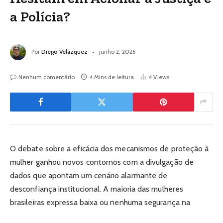
a Polícia?
Por
Diego Velázquez
junho 2, 2026
Nenhum comentário
4 Mins de leitura
4
Views
O debate sobre a eficácia dos mecanismos de proteção à
mulher ganhou novos contornos com a divulgação de
dados que apontam um cenário alarmante de
desconfiança institucional. A maioria das mulheres
brasileiras expressa baixa ou nenhuma segurança na
atuação da polícia e do judiciário quando o assunto é o