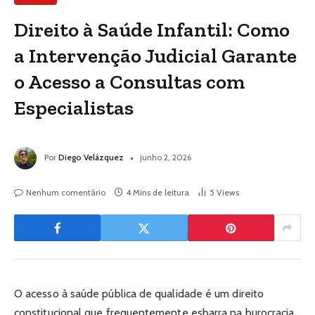
Direito à Saúde Infantil: Como
a Intervenção Judicial Garante
o Acesso a Consultas com
Especialistas
Por
Diego Velázquez
junho 2, 2026
Nenhum comentário
4 Mins de leitura
5
Views
O acesso à saúde pública de qualidade é um direito
constitucional que frequentemente esbarra na burocracia