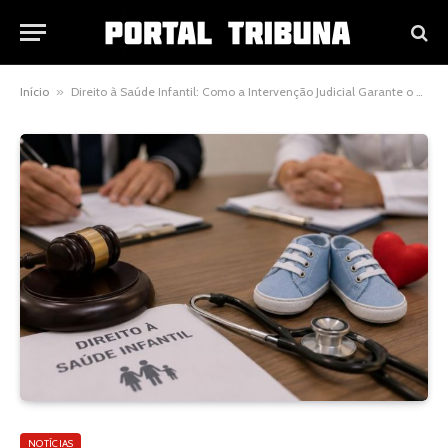
Início
»
Direito à Saúde Infantil: Como a Intervenção Judicial Garante o Acesso a Consultas com Especialistas
NOTÍCIAS