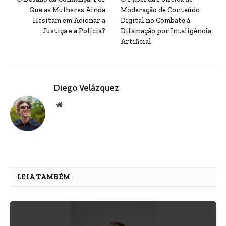
Que as Mulheres Ainda
Moderação de Conteúdo
Hesitam em Acionar a
Digital no Combate à
Justiça e a Polícia?
Difamação por Inteligência
Artificial
Diego Velázquez
Website
LEIA TAMBÉM