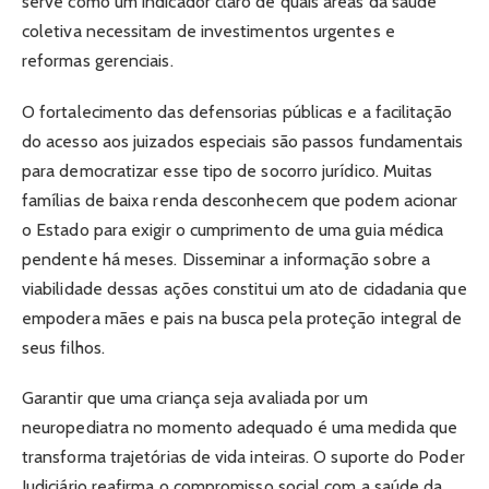
serve como um indicador claro de quais áreas da saúde
coletiva necessitam de investimentos urgentes e
reformas gerenciais.
O fortalecimento das defensorias públicas e a facilitação
do acesso aos juizados especiais são passos fundamentais
para democratizar esse tipo de socorro jurídico. Muitas
famílias de baixa renda desconhecem que podem acionar
o Estado para exigir o cumprimento de uma guia médica
pendente há meses. Disseminar a informação sobre a
viabilidade dessas ações constitui um ato de cidadania que
empodera mães e pais na busca pela proteção integral de
seus filhos.
Garantir que uma criança seja avaliada por um
neuropediatra no momento adequado é uma medida que
transforma trajetórias de vida inteiras. O suporte do Poder
Judiciário reafirma o compromisso social com a saúde da