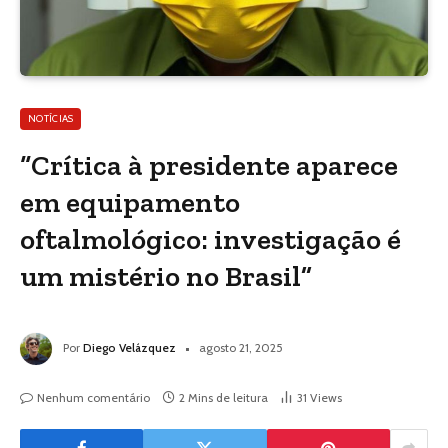
NOTÍCIAS
“Crítica à presidente aparece
em equipamento
oftalmológico: investigação é
um mistério no Brasil”
Por
Diego Velázquez
agosto 21, 2025
Nenhum comentário
2 Mins de leitura
31
Views