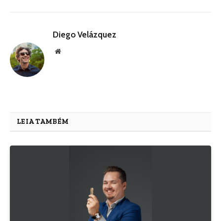
Diego Velázquez
Website
LEIA TAMBÉM