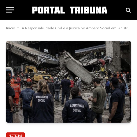
Início
»
A Responsabilidade Civil e a Justiça no Amparo Social em Sinistros de Infraestrutura
NOTÍCIAS