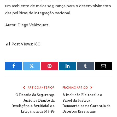
um ambiente de maior segurança para o desenvolvimento
das políticas de integração nacional.
Autor: Diego Velázquez
Post Views:
160
Facebook
Twitter
Pinterest
LinkedIn
Tumblr
Email
ARTIGO ANTERIOR
PRÓXIMO ARTIGO
O Desafio da Segurança
A Inclusão Eleitoral e o
Jurídica Diante da
Papel da Justiça
Inteligência Artificial e a
Democrática na Garantia de
Litigância de Má-Fé
Direitos Essenciais