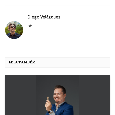
Diego Velázquez
Website
LEIA TAMBÉM