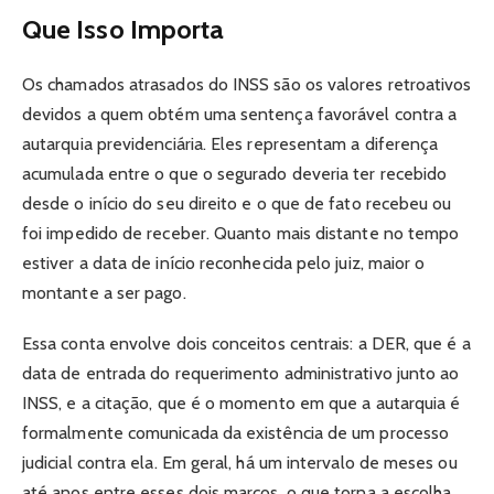
Que Isso Importa
Os chamados atrasados do INSS são os valores retroativos
devidos a quem obtém uma sentença favorável contra a
autarquia previdenciária. Eles representam a diferença
acumulada entre o que o segurado deveria ter recebido
desde o início do seu direito e o que de fato recebeu ou
foi impedido de receber. Quanto mais distante no tempo
estiver a data de início reconhecida pelo juiz, maior o
montante a ser pago.
Essa conta envolve dois conceitos centrais: a DER, que é a
data de entrada do requerimento administrativo junto ao
INSS, e a citação, que é o momento em que a autarquia é
formalmente comunicada da existência de um processo
judicial contra ela. Em geral, há um intervalo de meses ou
até anos entre esses dois marcos, o que torna a escolha