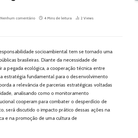
Nenhum comentário
4 Mins de leitura
2
Views
 responsabilidade socioambiental tem se tornado uma
públicas brasileiras. Diante da necessidade de
zir a pegada ecológica, a cooperação técnica entre
a estratégia fundamental para o desenvolvimento
borda a relevância de parcerias estratégicas voltadas
icidade, analisando como o monitoramento
itucional cooperam para combater o desperdício de
xto, será discutido o impacto prático dessas ações na
ca e na promoção de uma cultura de