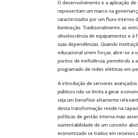
O desenvolvimento e a aplicação de s
representam um marco na governança d
caracterizados por um fluxo intenso 
iluminação. Tradicionalmente, as estr
obsolescência de equipamentos e à 
suas dependências. Quando instituiçõ
educacional unem forças, abre-se a o
pontos de ineficiência, permitindo 
programado de redes elétricas em per
A introdução de sensores avançados 
públicos não se limita a gerar econom
seja um benefício altamente relevan
dessa transformação reside na capac
políticas de gestão interna mais asse
sustentabilidade de um conceito abs
economizado se traduz em recursos q