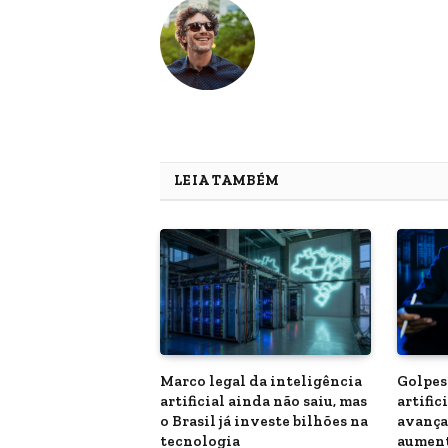
LEIA TAMBÉM
Marco legal da inteligência
Golpes
artificial ainda não saiu, mas
artific
o Brasil já investe bilhões na
avança
tecnologia
aument