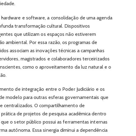
iedade.
 hardware e software, a consolidação de uma agenda
funda transformação cultural. Dispositivos
gentes que utilizam os espaços não estiverem
ão ambiental. Por essa razão, os programas de
didos associam as inovações técnicas a campanhas
rvidores, magistrados e colaboradores terceirizados
onscientes, como o aproveitamento da luz natural e o
ção.
mento de integração entre o Poder Judiciário e os
e de modelo para outras esferas governamentais que
e centralizados. O compartilhamento de
o prática de projetos de pesquisa acadêmica dentro
 que o setor público possui as ferramentas internas
rma autônoma. Essa sinergia diminui a dependência