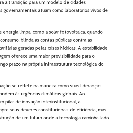
lera a transição para um modelo de cidades
cios governamentais atuam como laboratórios vivos de
e energia limpa, como a solar fotovoltaica, quando
nsumo, blinda as contas públicas contra as
rifárias geradas pelas crises hídricas. A estabilidade
agem oferece uma maior previsibilidade para o
go prazo na própria infraestrutura tecnológica do
nação se reflete na maneira como suas lideranças
ndem às urgências climáticas globais. Ao
 pilar de inovação interinstitucional, a
pre seus deveres constitucionais de eficiência, mas
trução de um futuro onde a tecnologia caminha lado