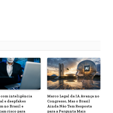
 com inteligência
Marco Legal da IA Avança no
ial e deepfakes
Congresso, Mas o Brasil
m no Brasil e
Ainda Não Tem Resposta
am risco para
para a Pergunta Mais