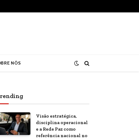
OBRE NÓS
rending
Visão estratégica,
disciplina operacional
e a Rede Paz como
referência nacional no