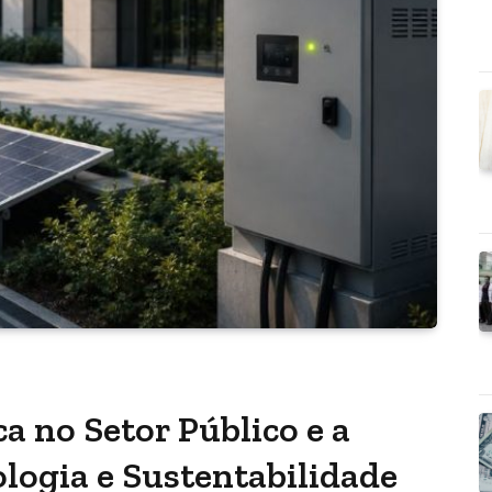
ca no Setor Público e a
logia e Sustentabilidade