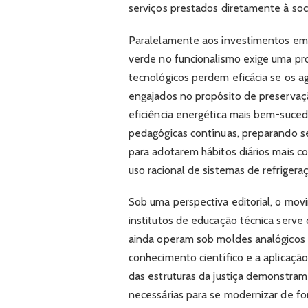
serviços prestados diretamente à soc
Paralelamente aos investimentos em
verde no funcionalismo exige uma pro
tecnológicos perdem eficácia se os a
engajados no propósito de preservaç
eficiência energética mais bem-suce
pedagógicas contínuas, preparando se
para adotarem hábitos diários mais c
uso racional de sistemas de refrigera
Sob uma perspectiva editorial, o movi
institutos de educação técnica serv
ainda operam sob moldes analógicos 
conhecimento científico e a aplicaçã
das estruturas da justiça demonstram
necessárias para se modernizar de fo