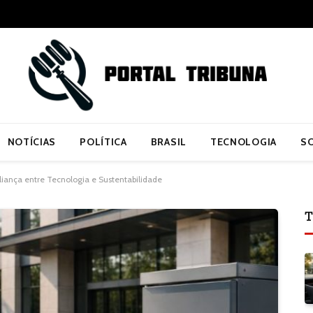
NOTÍCIAS
POLÍTICA
BRASIL
TECNOLOGIA
S
Aliança entre Tecnologia e Sustentabilidade
T