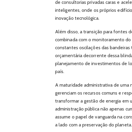
de consultorias privadas caras e ace
inteligentes, onde os próprios edifí
inovação tecnológica.
Além disso, a transição para fontes d
combinada com o monitoramento do co
constantes oscilações das bandeiras ta
orçamentária decorrente dessa blind
planejamento de investimentos de lon
país.
A maturidade administrativa de uma 
gerenciam os recursos comuns e respo
transformar a gestão de energia em um
administração pública não apenas cum
assume o papel de vanguarda na cons
a lado com a preservação do planeta.