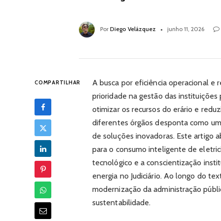
Por
Diego Velázquez
junho 11, 2026
A busca por eficiência operacional e
COMPARTILHAR
prioridade na gestão das instituições 
otimizar os recursos do erário e redu
diferentes órgãos desponta como um
de soluções inovadoras. Este artigo a
para o consumo inteligente de eletr
tecnológico e a conscientização inst
energia no Judiciário. Ao longo do te
modernização da administração públi
sustentabilidade.