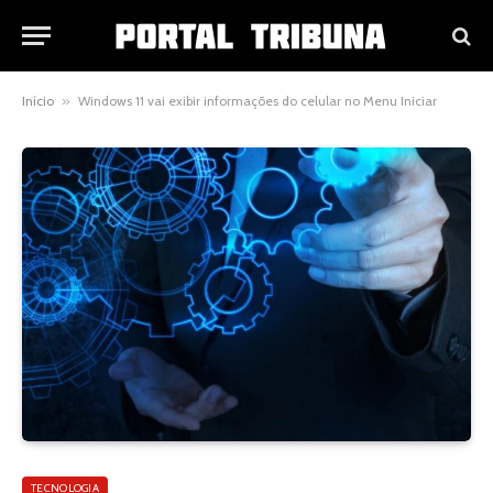
Início
»
Windows 11 vai exibir informações do celular no Menu Iniciar
TECNOLOGIA