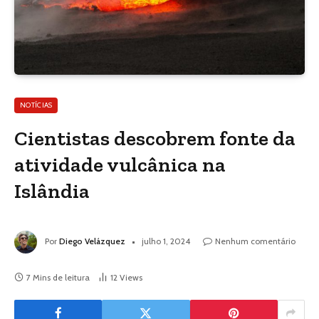
NOTÍCIAS
Cientistas descobrem fonte da
atividade vulcânica na
Islândia
Por
Diego Velázquez
julho 1, 2024
Nenhum comentário
7 Mins de leitura
12
Views