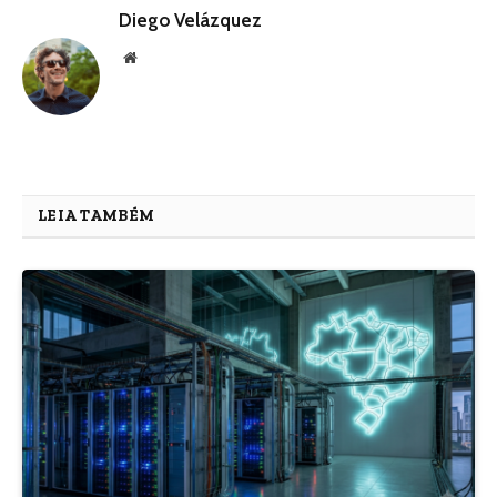
Diego Velázquez
Website
LEIA TAMBÉM