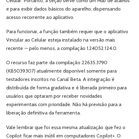
Celular. Portanto, a seção serve como um Hub de atalhos
e para exibir dados básicos do aparelho, dispensando
acesso recorrente ao aplicativo.
Para funcionar, a função também requer que o aplicativo
Vincular ao Celular esteja instalado na versão mais
recente — pelo menos, a compilação 1.24052.124.0.
O recurso faz parte da compilação 22635.3790
(KB5039307) atualmente disponível somente para
testadores inscritos no Canal Beta. A integração é
distribuída de forma gradativa e é liberada primeiro para
usuários que optaram por receber novidades
experimentais com prioridade. Não há previsão para a
liberação definitiva da ferramenta.
Vale lembrar que foi essa mesma atualização que fez o
Copilot ficar mais inútil em computadores Copilot+. O