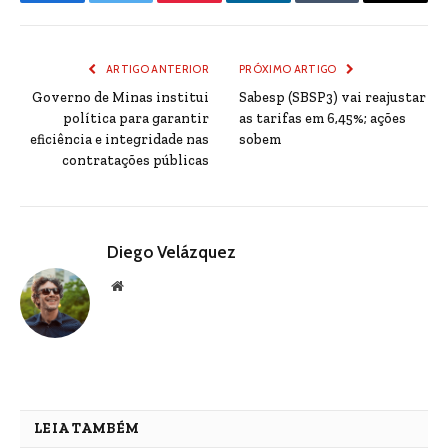
Facebook
Twitter
Pinterest
LinkedIn
Tumblr
Email
ARTIGO ANTERIOR
PRÓXIMO ARTIGO
Governo de Minas institui
Sabesp (SBSP3) vai reajustar
política para garantir
as tarifas em 6,45%; ações
eficiência e integridade nas
sobem
contratações públicas
Diego Velázquez
Website
LEIA TAMBÉM