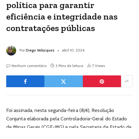
política para garantir
eficiência e integridade nas
contratações públicas
Por
Diego Velázquez
abril 10, 2024
Nenhum comentário
3 Mins de leitura
7
Views
Foi assinada, nesta segunda-feira (8/4), Resolução
Conjunta elaborada pela Controladoria-Geral do Estado
de Minas Gerais (CGE-MG) e pela Secretaria de Estado de
Planejamento e Gestão de Minas Gerais (Seplag-MG),