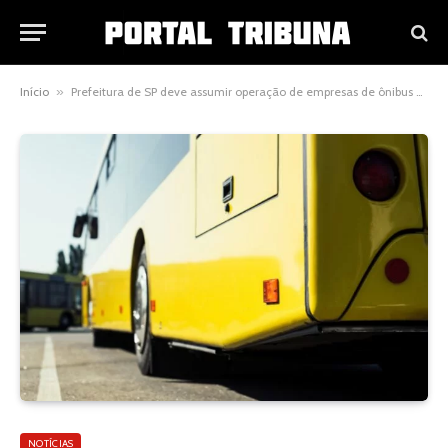
Início
»
Prefeitura de SP deve assumir operação de empresas de ônibus de SP alvos de operação do MP
NOTÍCIAS