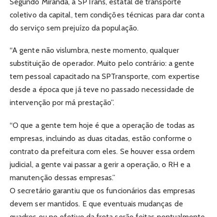
Segundo Miranda, a SPTrans, estatal de transporte
coletivo da capital, tem condições técnicas para dar conta
do serviço sem prejuízo da população.
“A gente não vislumbra, neste momento, qualquer
substituição de operador. Muito pelo contrário: a gente
tem pessoal capacitado na SPTransporte, com expertise
desde a época que já teve no passado necessidade de
intervenção por má prestação”.
“O que a gente tem hoje é que a operação de todas as
empresas, incluindo as duas citadas, estão conforme o
contrato da prefeitura com eles. Se houver essa ordem
judicial, a gente vai passar a gerir a operação, o RH e a
manutenção dessas empresas.”
O secretário garantiu que os funcionários das empresas
devem ser mantidos. E que eventuais mudanças de
quadros ou no efetivo da frota serão feitas pontualmente.