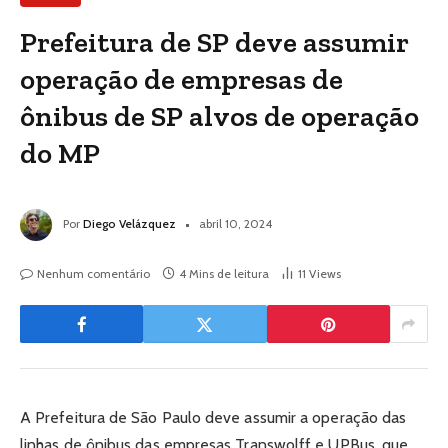
Prefeitura de SP deve assumir
operação de empresas de
ônibus de SP alvos de operação
do MP
Por
Diego Velázquez
abril 10, 2024
Nenhum comentário
4 Mins de leitura
11
Views
A Prefeitura de São Paulo deve assumir a operação das
linhas de ônibus das empresas Transwolff e UPBus, que