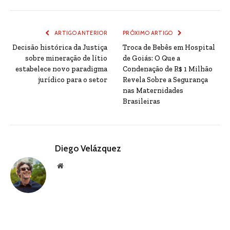
ARTIGO ANTERIOR
PRÓXIMO ARTIGO
Decisão histórica da Justiça
Troca de Bebês em Hospital
sobre mineração de lítio
de Goiás: O Que a
estabelece novo paradigma
Condenação de R$ 1 Milhão
jurídico para o setor
Revela Sobre a Segurança
nas Maternidades
Brasileiras
Diego Velázquez
Website