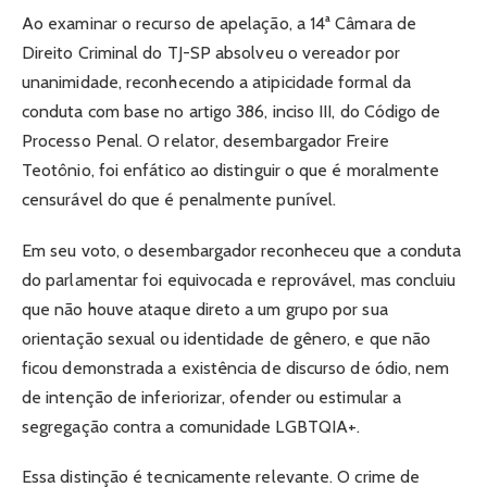
Ao examinar o recurso de apelação, a 14ª Câmara de
Direito Criminal do TJ-SP absolveu o vereador por
unanimidade, reconhecendo a atipicidade formal da
conduta com base no artigo 386, inciso III, do Código de
Processo Penal. O relator, desembargador Freire
Teotônio, foi enfático ao distinguir o que é moralmente
censurável do que é penalmente punível.
Em seu voto, o desembargador reconheceu que a conduta
do parlamentar foi equivocada e reprovável, mas concluiu
que não houve ataque direto a um grupo por sua
orientação sexual ou identidade de gênero, e que não
ficou demonstrada a existência de discurso de ódio, nem
de intenção de inferiorizar, ofender ou estimular a
segregação contra a comunidade LGBTQIA+.
Essa distinção é tecnicamente relevante. O crime de