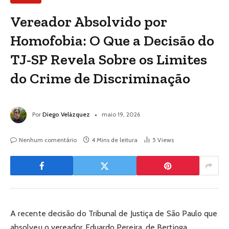
Vereador Absolvido por
Homofobia: O Que a Decisão do
TJ-SP Revela Sobre os Limites
do Crime de Discriminação
Por
Diego Velázquez
maio 19, 2026
Nenhum comentário
4 Mins de leitura
5
Views
A recente decisão do Tribunal de Justiça de São Paulo que
absolveu o vereador Eduardo Pereira, de Bertioga,