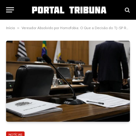
Início
»
Vereador Absolvido por Homofobia: O Que a Decisão do TJ-SP Revela Sobre os Limites do Crime de Discriminação
NOTÍCIAS