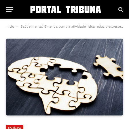
Início
»
Saúde mental: Entenda como a atividade física reduz o estresse e a ansiedade
NOTÍCIAS