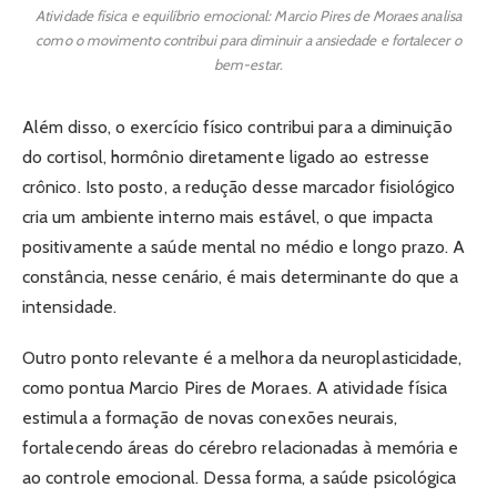
Atividade física e equilíbrio emocional: Marcio Pires de Moraes analisa
como o movimento contribui para diminuir a ansiedade e fortalecer o
bem-estar.
Além disso, o exercício físico contribui para a diminuição
do cortisol, hormônio diretamente ligado ao estresse
crônico. Isto posto, a redução desse marcador fisiológico
cria um ambiente interno mais estável, o que impacta
positivamente a saúde mental no médio e longo prazo. A
constância, nesse cenário, é mais determinante do que a
intensidade.
Outro ponto relevante é a melhora da neuroplasticidade,
como pontua Marcio Pires de Moraes. A atividade física
estimula a formação de novas conexões neurais,
fortalecendo áreas do cérebro relacionadas à memória e
ao controle emocional. Dessa forma, a saúde psicológica