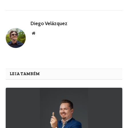
Diego Velázquez
Website
LEIA TAMBÉM