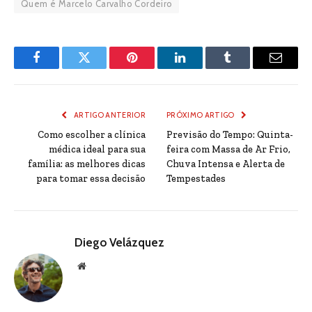
Quem é Marcelo Carvalho Cordeiro
Facebook
Twitter
Pinterest
LinkedIn
Tumblr
Email
ARTIGO ANTERIOR
PRÓXIMO ARTIGO
Como escolher a clínica
Previsão do Tempo: Quinta-
médica ideal para sua
feira com Massa de Ar Frio,
família: as melhores dicas
Chuva Intensa e Alerta de
para tomar essa decisão
Tempestades
Diego Velázquez
Website