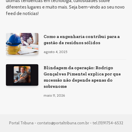
últimas tendências em tecnologia, curiosidades sobre
diferentes lugares e muito mais. Seja bem-vindo ao seu novo
feed de notícias!
Como a engenharia contribui para a
gestão de resíduos sólidos
agosto 4, 2025
Blindagem da operação: Rodrigo
Gonçalves Pimentel explica por que
sucessão não depende apenas do
sobrenome
maio 11, 2026
Portal Tribuna -
contato@portaltribuna.com.br
- tel.(11)91754-6532