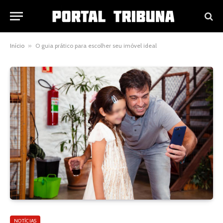
Início
»
O guia prático para escolher seu imóvel ideal
NOTÍCIAS