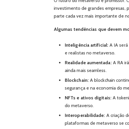
O futuro do metaverso é promissor. 
investimento de grandes empresas, 
parte cada vez mais importante de no
Algumas tendências que devem mol
Inteligência artificial:
A IA será 
e realistas no metaverso.
Realidade aumentada:
A RA irá
ainda mais seamless.
Blockchain:
A blockchain conti
segurança e na economia do me
NFTs e ativos digitais:
A tokeni
do metaverso.
Interoperabilidade:
A criação d
plataformas de metaverso se c