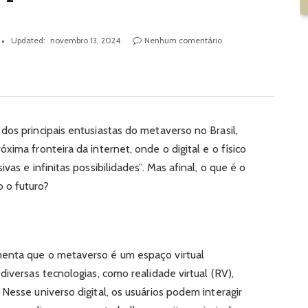
Updated:
novembro 13, 2024
Nenhum comentário
 dos principais entusiastas do metaverso no Brasil,
xima fronteira da internet, onde o digital e o físico
vas e infinitas possibilidades”. Mas afinal, o que é o
 o futuro?
nta que o metaverso é um espaço virtual
diversas tecnologias, como realidade virtual (RV),
Nesse universo digital, os usuários podem interagir