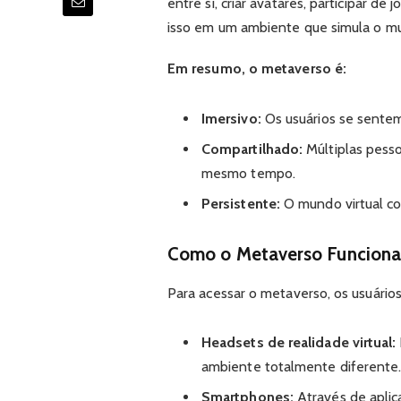
entre si, criar avatares, participar de 
isso em um ambiente que simula o mu
Em resumo, o metaverso é:
Imersivo:
Os usuários se sentem
Compartilhado:
Múltiplas pess
mesmo tempo.
Persistente:
O mundo virtual co
Como o Metaverso Funciona
Para acessar o metaverso, os usuários
Headsets de realidade virtual:
ambiente totalmente diferente
Smartphones:
Através de aplic