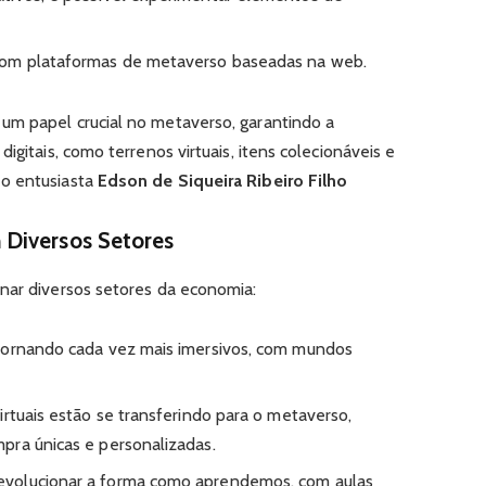
 com plataformas de metaverso baseadas na web.
um papel crucial no metaverso, garantindo a
igitais, como terrenos virtuais, itens colecionáveis e
 o entusiasta
Edson de Siqueira Ribeiro Filho
Diversos Setores
nar diversos setores da economia:
 tornando cada vez mais imersivos, com mundos
irtuais estão se transferindo para o metaverso,
pra únicas e personalizadas.
volucionar a forma como aprendemos, com aulas