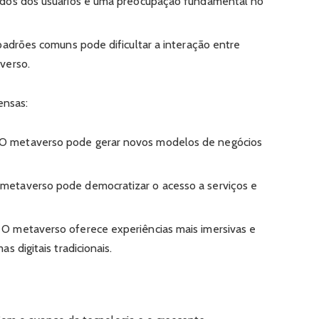
dos dos usuários é uma preocupação fundamental no
padrões comuns pode dificultar a interação entre
verso.
ensas:
O metaverso pode gerar novos modelos de negócios
metaverso pode democratizar o acesso a serviços e
O metaverso oferece experiências mais imersivas e
s digitais tradicionais.