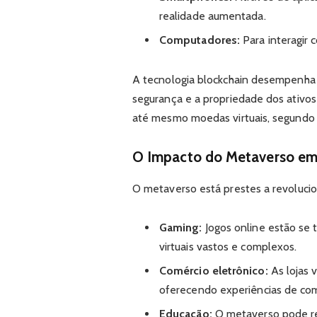
realidade aumentada.
Computadores:
Para interagir
A tecnologia blockchain desempenha 
segurança e a propriedade dos ativos d
até mesmo moedas virtuais, segundo
O Impacto do Metaverso em 
O metaverso está prestes a revolucio
Gaming:
Jogos online estão se
virtuais vastos e complexos.
Comércio eletrônico:
As lojas v
oferecendo experiências de com
Educação:
O metaverso pode re