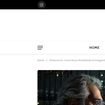
Instagram
HOME
Início
»
Metaverso: Uma Nova Realidade Emergente