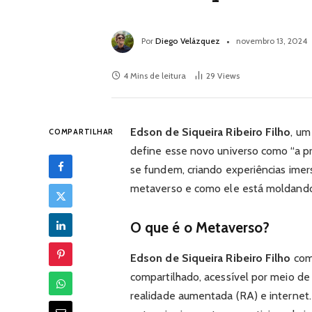
Por
Diego Velázquez
novembro 13, 2024
4 Mins de leitura
29
Views
Edson de Siqueira Ribeiro Filho
, um
COMPARTILHAR
define esse novo universo como “a pró
se fundem, criando experiências imersi
metaverso e como ele está moldando
O que é o Metaverso?
Edson de Siqueira Ribeiro Filho
come
compartilhado, acessível por meio de 
realidade aumentada (RA) e internet. 