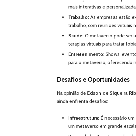
mais interativas e personalizada
Trabalho:
As empresas estão e
trabalho, com reuniões virtuais m
Saúde:
O metaverso pode ser uti
terapias virtuais para tratar fob
Entretenimento:
Shows, eventos
para o metaverso, oferecendo n
Desafios e Oportunidades
Na opinião de
Edson de Siqueira Rib
ainda enfrenta desafios:
Infraestrutura:
É necessário um 
um metaverso em grande escala