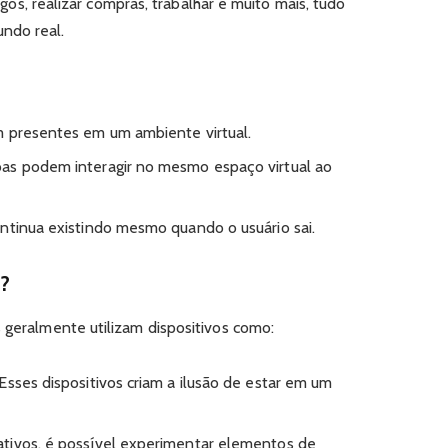
jogos, realizar compras, trabalhar e muito mais, tudo
ndo real.
 presentes em um ambiente virtual.
oas podem interagir no mesmo espaço virtual ao
ntinua existindo mesmo quando o usuário sai.
?
 geralmente utilizam dispositivos como:
Esses dispositivos criam a ilusão de estar em um
.
ativos, é possível experimentar elementos de