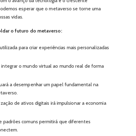
Com o avanço da tecnologia e o crescente
podemos esperar que o metaverso se torne uma
ssas vidas.
dar o futuro do metaverso:
utilizada para criar experiências mais personalizadas
 integrar o mundo virtual ao mundo real de forma
nuará a desempenhar um papel fundamental na
taverso.
zação de ativos digitais irá impulsionar a economia
e padrões comuns permitirá que diferentes
onectem.