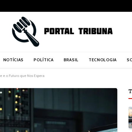
NOTÍCIAS
POLÍTICA
BRASIL
TECNOLOGIA
S
 e o Futuro que Nos Espera
T