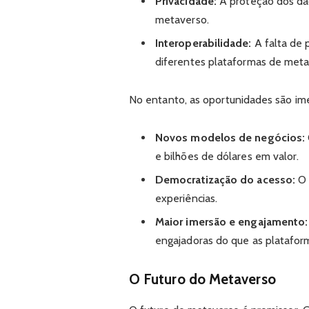
Privacidade:
A proteção dos da
metaverso.
Interoperabilidade:
A falta de 
diferentes plataformas de meta
No entanto, as oportunidades são im
Novos modelos de negócios:
e bilhões de dólares em valor.
Democratização do acesso:
O 
experiências.
Maior imersão e engajamento:
engajadoras do que as plataforma
O Futuro do Metaverso