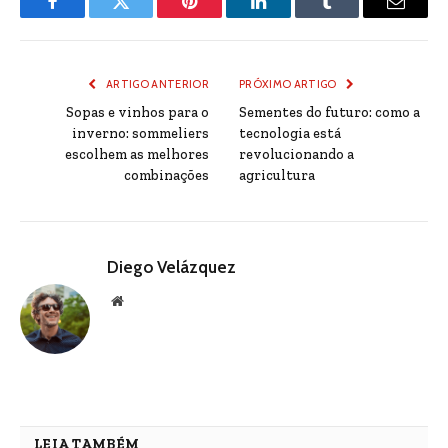
Facebook
Twitter
Pinterest
LinkedIn
Tumblr
Email
ARTIGO ANTERIOR
PRÓXIMO ARTIGO
Sopas e vinhos para o
Sementes do futuro: como a
inverno: sommeliers
tecnologia está
escolhem as melhores
revolucionando a
combinações
agricultura
Diego Velázquez
Website
LEIA TAMBÉM