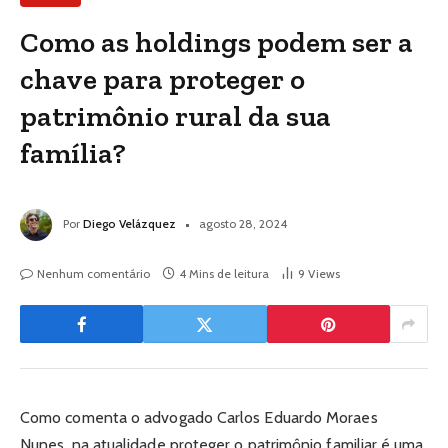
Como as holdings podem ser a
chave para proteger o
patrimônio rural da sua
família?
Por
Diego Velázquez
agosto 28, 2024
Nenhum comentário
4 Mins de leitura
9
Views
Como comenta o advogado Carlos Eduardo Moraes
Nunes, na atualidade proteger o patrimônio familiar é uma