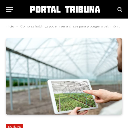
Início
»
Como as holdings podem ser a chave para proteger o patrimônio rural da sua família?
NOTÍCIAS