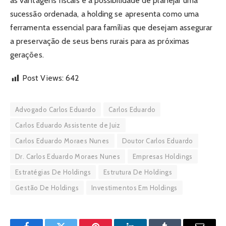
as vantagens fiscais e a possibilidade de planejar uma
sucessão ordenada, a holding se apresenta como uma
ferramenta essencial para famílias que desejam assegurar
a preservação de seus bens rurais para as próximas
gerações.
Post Views:
642
Advogado Carlos Eduardo
Carlos Eduardo
Carlos Eduardo Assistente de Juiz
Carlos Eduardo Moraes Nunes
Doutor Carlos Eduardo
Dr. Carlos Eduardo Moraes Nunes
Empresas Holdings
Estratégias De Holdings
Estrutura De Holdings
Gestão De Holdings
Investimentos Em Holdings