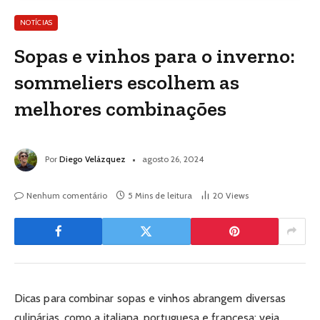
NOTÍCIAS
Sopas e vinhos para o inverno:
sommeliers escolhem as
melhores combinações
Por
Diego Velázquez
agosto 26, 2024
Nenhum comentário
5 Mins de leitura
20
Views
Dicas para combinar sopas e vinhos abrangem diversas
culinárias, como a italiana, portuguesa e francesa; veja