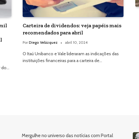
mil
Carteira de dividendos: veja papéis mais
recomendados para abril
l
Por
Diego Velázquez
abril 10, 2024
O Itaú Unibanco e Vale lideraram as indicações das
instituições financeiras para a carteira de…
r do…
Mergulhe no universo das notícias com Portal