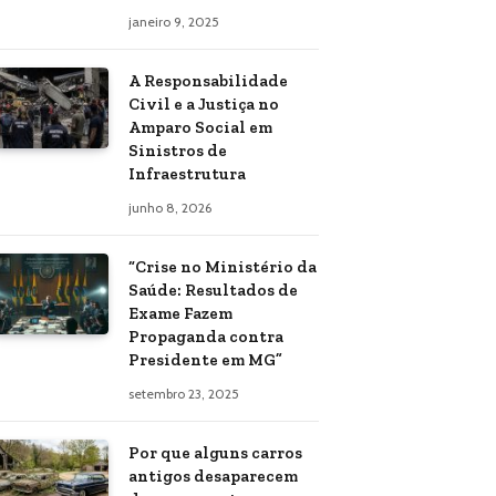
janeiro 9, 2025
A Responsabilidade
Civil e a Justiça no
Amparo Social em
Sinistros de
Infraestrutura
junho 8, 2026
“Crise no Ministério da
Saúde: Resultados de
Exame Fazem
Propaganda contra
Presidente em MG”
setembro 23, 2025
Por que alguns carros
antigos desaparecem