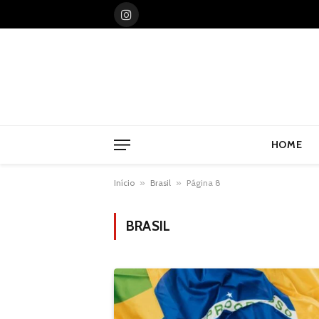
Instagram
HOME
Início
»
Brasil
»
Página 8
BRASIL