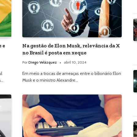
e e
Na gestão de Elon Musk, relevância da X
no Brasil é posta em xeque
Por
Diego Velázquez
abril 10, 2024
ul
Em meio a trocas de ameaças entre o bilionário Elon
a…
Musk e o ministro Alexandre…