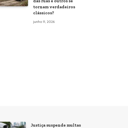
das ruas e outros se
tornam verdadeiros
clássicos?
junho 11, 2026
Justiça suspende multas