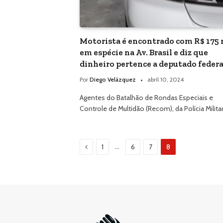
Motorista é encontrado com R$ 175 
em espécie na Av. Brasil e diz que
dinheiro pertence a deputado federa
Por
Diego Velázquez
abril 10, 2024
Agentes do Batalhão de Rondas Especiais e
Controle de Multidão (Recom), da Polícia Milita
Previous
…
1
6
7
8