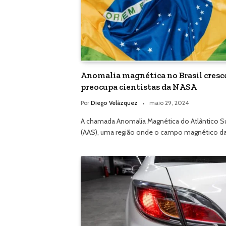
Anomalia magnética no Brasil cresc
preocupa cientistas da NASA
Por
Diego Velázquez
maio 29, 2024
A chamada Anomalia Magnética do Atlântico S
(AAS), uma região onde o campo magnético d