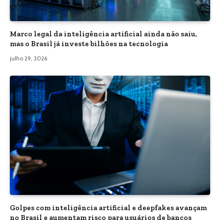
Marco legal da inteligência artificial ainda não saiu,
mas o Brasil já investe bilhões na tecnologia
julho 29, 2026
Golpes com inteligência artificial e deepfakes avançam
no Brasil e aumentam risco para usuários de bancos