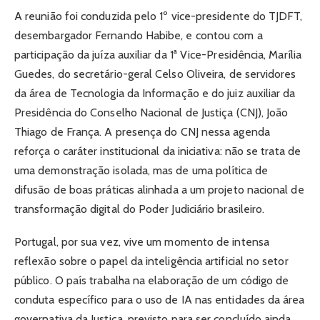
A reunião foi conduzida pelo 1º vice-presidente do TJDFT,
desembargador Fernando Habibe, e contou com a
participação da juíza auxiliar da 1ª Vice-Presidência, Marília
Guedes, do secretário-geral Celso Oliveira, de servidores
da área de Tecnologia da Informação e do juiz auxiliar da
Presidência do Conselho Nacional de Justiça (CNJ), João
Thiago de França. A presença do CNJ nessa agenda
reforça o caráter institucional da iniciativa: não se trata de
uma demonstração isolada, mas de uma política de
difusão de boas práticas alinhada a um projeto nacional de
transformação digital do Poder Judiciário brasileiro.
Portugal, por sua vez, vive um momento de intensa
reflexão sobre o papel da inteligência artificial no setor
público. O país trabalha na elaboração de um código de
conduta específico para o uso de IA nas entidades da área
governativa da Justiça, previsto para ser concluído ainda