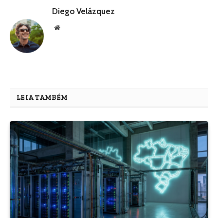
Diego Velázquez
Website
LEIA TAMBÉM