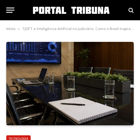
Início
»
TJDFT e Inteligência Artificial no Judiciário: Como o Brasil Inspira Portugal na Modernização da Justiça
TECNOLOGIA