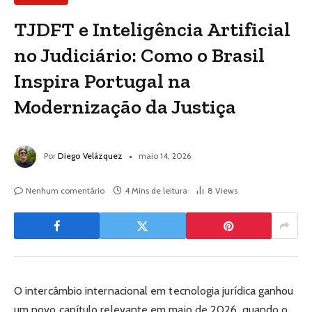
TJDFT e Inteligência Artificial
no Judiciário: Como o Brasil
Inspira Portugal na
Modernização da Justiça
Por
Diego Velázquez
maio 14, 2026
Nenhum comentário
4 Mins de leitura
8
Views
O intercâmbio internacional em tecnologia jurídica ganhou
um novo capítulo relevante em maio de 2026, quando o