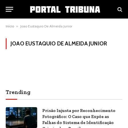
Início
»
Joao Eustaquio De Almeida Junior
JOAO EUSTAQUIO DE ALMEIDA JUNIOR
Trending
Prisão Injusta por Reconhecimento
Fotográfico: O Caso que Expõe as
Falhas do Sistema de Identificação