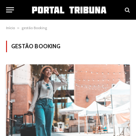
Início
»
gestão Booking
GESTÃO BOOKING