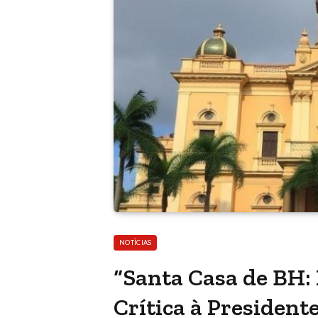
NOTÍCIAS
“Santa Casa de BH:
Crítica à President