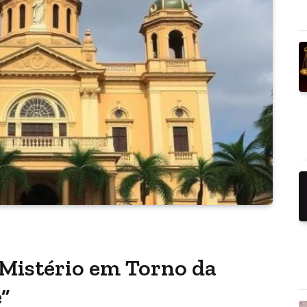
 Mistério em Torno da
e”