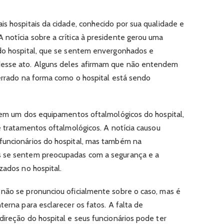
is hospitais da cidade, conhecido por sua qualidade e
notícia sobre a crítica à presidente gerou uma
 do hospital, que se sentem envergonhados e
esse ato. Alguns deles afirmam que não entendem
 errado na forma como o hospital está sendo
a em um dos equipamentos oftalmológicos do hospital,
e tratamentos oftalmológicos. A notícia causou
funcionários do hospital, mas também na
s se sentem preocupadas com a segurança e a
zados no hospital.
não se pronunciou oficialmente sobre o caso, mas é
terna para esclarecer os fatos. A falta de
direção do hospital e seus funcionários pode ter