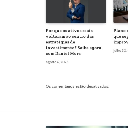
Por que os ativos reais
Plano 
voltaram ao centro das
que se
estratégias de
improv
investimento? Saiba agora
julho 30,
com Daniel Mors
agosto 6, 2026
Os comentários estão desativados.