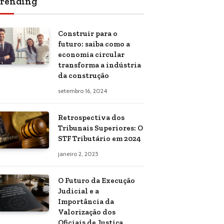
rending
Construir para o
futuro: saiba como a
economia circular
transforma a indústria
da construção
setembro 16, 2024
Retrospectiva dos
Tribunais Superiores: O
STF Tributário em 2024
janeiro 2, 2025
O Futuro da Execução
Judicial e a
Importância da
Valorização dos
Oficiais de Justiça