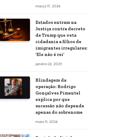
março 17, 2026
Estados entram na
Justiça contra decreto
de Trump que veta
cidadania a filhos de
imigrantes irregulares:
‘Ele não é rei’
janeiro 22, 2025
Blindagem da
operação: Rodrigo
Gonçalves Pimentel
explica por que
sucessão não depende
apenas do sobrenome
maio 11, 2026