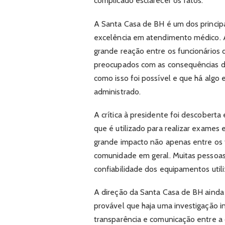
complicado esclarecer os fatos.
A Santa Casa de BH é um dos principa
excelência em atendimento médico. A 
grande reação entre os funcionários
preocupados com as consequências d
como isso foi possível e que há algo
administrado.
A crítica à presidente foi descobert
que é utilizado para realizar exames 
grande impacto não apenas entre os 
comunidade em geral. Muitas pessoa
confiabilidade dos equipamentos utili
A direção da Santa Casa de BH ainda 
provável que haja uma investigação in
transparência e comunicação entre a 