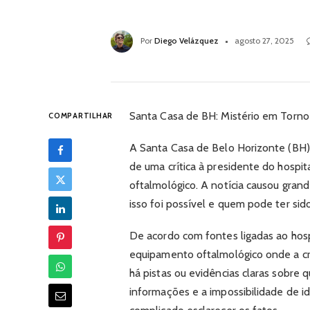
Por
Diego Velázquez
agosto 27, 2025
Santa Casa de BH: Mistério em Torno 
COMPARTILHAR
A Santa Casa de Belo Horizonte (BH)
de uma crítica à presidente do hospi
oftalmológico. A notícia causou gran
isso foi possível e quem pode ter sid
De acordo com fontes ligadas ao hospi
equipamento oftalmológico onde a críti
há pistas ou evidências claras sobre
informações e a impossibilidade de i