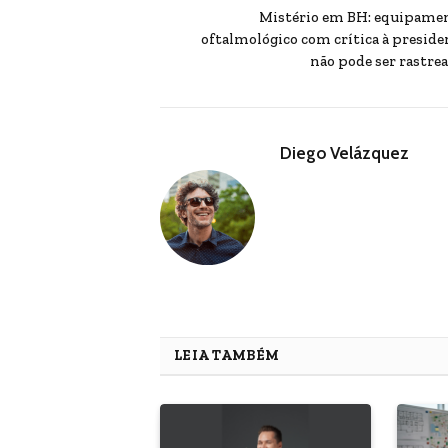
Mistério em BH: equipame
oftalmológico com crítica à preside
não pode ser rastrea
Diego Velázquez
LEIA TAMBÉM