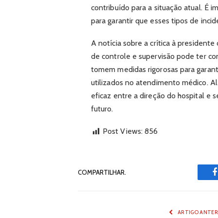
contribuído para a situação atual. É
para garantir que esses tipos de inc
A notícia sobre a crítica à presiden
de controle e supervisão pode ter co
tomem medidas rigorosas para garant
utilizados no atendimento médico. A
eficaz entre a direção do hospital e 
futuro.
Post Views:
856
COMPARTILHAR.
ARTIGO ANTER