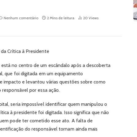
Nenhum comentário
2 Mins de leitura
20
Views
da Crítica à Presidente
 está no centro de um escândalo após a descoberta
tal, que foi digitada em um equipamento
de impacto e levantou várias questões sobre como
o responsável por essa ação.
tal, seria impossível identificar quem manipulou o
ca à presidente foi digitada. Isso significa que não
 quem pode ter cometido esse ato. A falta de
dentificação do responsável tornam ainda mais