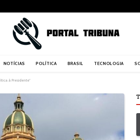
NOTÍCIAS
POLÍTICA
BRASIL
TECNOLOGIA
S
tica à Presidente”
T