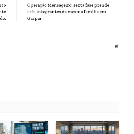
nto
Operação Mensageiro: sexta fase prende
nte
três integrantes da mesma família em
do.
Gaspar
Website