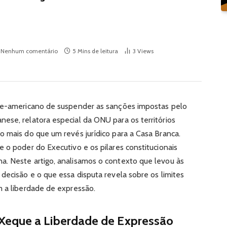
Nenhum comentário
5 Mins de leitura
3
Views
rte-americano de suspender as sanções impostas pelo
ese, relatora especial da ONU para os territórios
o mais do que um revés jurídico para a Casa Branca.
 o poder do Executivo e os pilares constitucionais
a. Neste artigo, analisamos o contexto que levou às
decisão e o que essa disputa revela sobre os limites
m a liberdade de expressão.
Xeque a Liberdade de Expressão