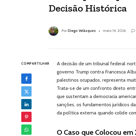
Decisão Histórica
Por
Diego Velázquez
maio 14, 2026
A decisão de um tribunal federal no
COMPARTILHAR
governo Trump contra Francesca Alban
palestinos ocupados, representa muit
Trata-se de um confronto direto entre
que sustentam a democracia american
sanções, os fundamentos jurídicos da 
da política externa quando colide co
O Caso que Colocou em 