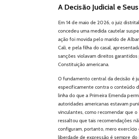
A Decisão Judicial e Se
Em 14 de maio de 2026, o juiz distrit
concedeu uma medida cautelar suspe
ação foi movida pelo marido de Alba
Cali, e pela filha do casal, apresen
sanções violavam direitos garantidos
Constituição americana.
O fundamento central da decisão é jur
especificamente contra o conteúdo do
linha do que a Primeira Emenda permi
autoridades americanas estavam puni
vinculantes, como recomendar que o 
ressaltou que tais recomendações não
configuram, portanto, mero exercício d
liberdade de expressão é sempre do i