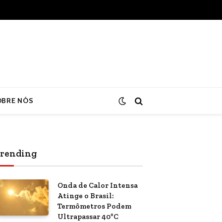
OBRE NÓS
rending
Onda de Calor Intensa
Atinge o Brasil:
Termômetros Podem
Ultrapassar 40ºC