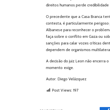
direitos humanos perde credibilidade 
O precedente que a Casa Branca tento
contesta, é particularmente perigos
Albanese para reconhecer o problem
faça sobre o conflito em Gaza ou sobr
sanções para calar vozes críticas den
dependem de organismos multilatera
A decisão do juiz Leon não encerra o
momento exige.
Autor: Diego Velázquez
Post Views:
197