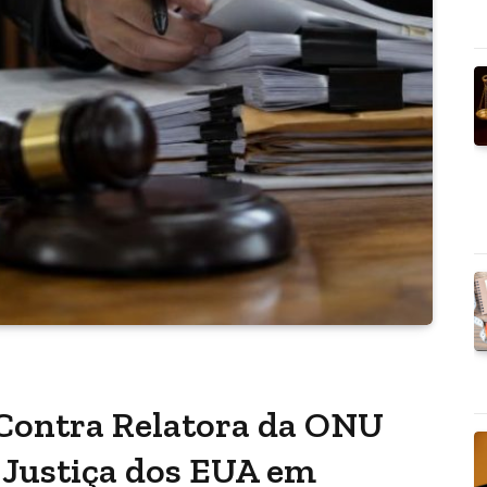
Contra Relatora da ONU
 Justiça dos EUA em