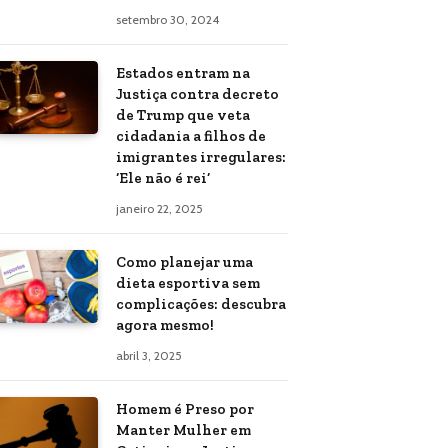
setembro 30, 2024
Estados entram na
Justiça contra decreto
de Trump que veta
cidadania a filhos de
imigrantes irregulares:
‘Ele não é rei’
janeiro 22, 2025
Como planejar uma
dieta esportiva sem
complicações: descubra
agora mesmo!
abril 3, 2025
Homem é Preso por
Manter Mulher em