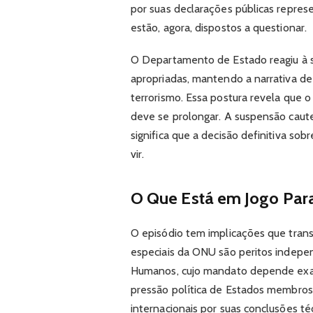
por suas declarações públicas represe
estão, agora, dispostos a questionar.
O Departamento de Estado reagiu à s
apropriadas, mantendo a narrativa d
terrorismo. Essa postura revela que o
deve se prolongar. A suspensão cautel
significa que a decisão definitiva sob
vir.
O Que Está em Jogo Para
O episódio tem implicações que tran
especiais da ONU são peritos indepe
Humanos, cujo mandato depende exat
pressão política de Estados membros
internacionais por suas conclusões t