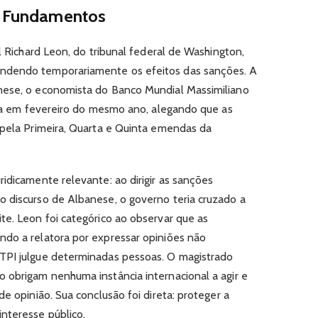
us Fundamentos
al Richard Leon, do tribunal federal de Washington,
ndendo temporariamente os efeitos das sanções. A
nese, o economista do Banco Mundial Massimiliano
tada em fevereiro do mesmo ano, alegando que as
 pela Primeira, Quarta e Quinta emendas da
idicamente relevante: ao dirigir as sanções
 discurso de Albanese, o governo teria cruzado a
te. Leon foi categórico ao observar que as
ndo a relatora por expressar opiniões não
TPI julgue determinadas pessoas. O magistrado
 obrigam nenhuma instância internacional a agir e
e opinião. Sua conclusão foi direta: proteger a
nteresse público.