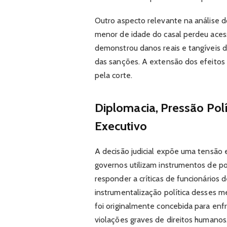
Outro aspecto relevante na análise do 
menor de idade do casal perdeu acess
demonstrou danos reais e tangíveis
das sanções. A extensão dos efeitos p
pela corte.
Diplomacia, Pressão Polí
Executivo
A decisão judicial expõe uma tensão 
governos utilizam instrumentos de po
responder a críticas de funcionários d
instrumentalização política desses m
foi originalmente concebida para enf
violações graves de direitos humanos