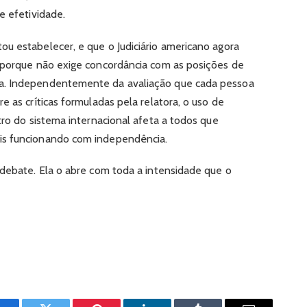
e efetividade.
u estabelecer, e que o Judiciário americano agora
o porque não exige concordância com as posições de
a. Independentemente da avaliação que cada pessoa
e as críticas formuladas pela relatora, o uso de
tro do sistema internacional afeta a todos que
is funcionando com independência.
 debate. Ela o abre com toda a intensidade que o