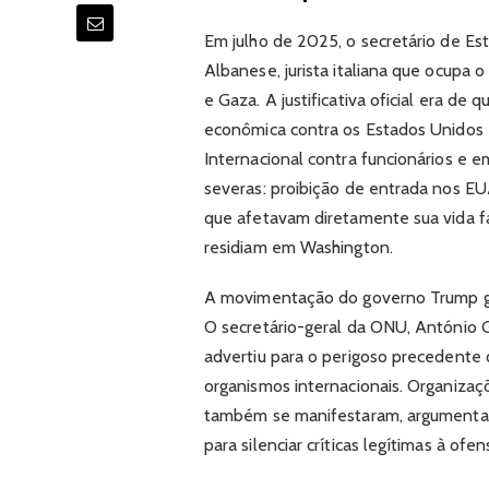
Em julho de 2025, o secretário de Es
Albanese, jurista italiana que ocupa 
e Gaza. A justificativa oficial era de
econômica contra os Estados Unidos e
Internacional contra funcionários e 
severas: proibição de entrada nos EUA
que afetavam diretamente sua vida fami
residiam em Washington.
A movimentação do governo Trump ge
O secretário-geral da ONU, António Gu
advertiu para o perigoso precedente
organismos internacionais. Organiza
também se manifestaram, argumentan
para silenciar críticas legítimas à ofe