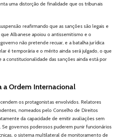
nta uma distorção de finalidade que os tribunais
uspensão reafirmando que as sanções são legais e
e que Albanese apoiou o antissemitismo e o
 governo não pretende recuar, e a batalha jurídica
ar é temporária e o mérito ainda será julgado, o que
re a constitucionalidade das sanções ainda está por
 a Ordem Internacional
scendem os protagonistas envolvidos. Relatores
ndentes, nomeados pelo Conselho de Direitos
amente da capacidade de emitir avaliações sem
. Se governos poderosos puderem punir funcionários
écnicas, o sistema multilateral de monitoramento de