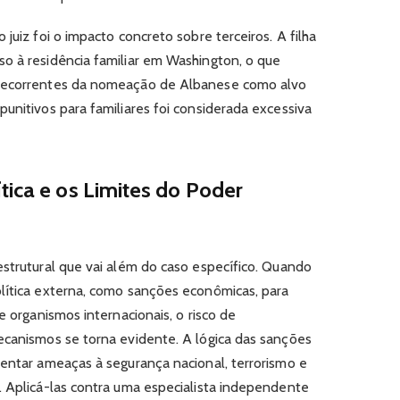
juiz foi o impacto concreto sobre terceiros. A filha
o à residência familiar em Washington, o que
 decorrentes da nomeação de Albanese como alvo
unitivos para familiares foi considerada excessiva
tica e os Limites do Poder
estrutural que vai além do caso específico. Quando
lítica externa, como sanções econômicas, para
e organismos internacionais, o risco de
ecanismos se torna evidente. A lógica das sanções
rentar ameaças à segurança nacional, terrorismo e
. Aplicá-las contra uma especialista independente