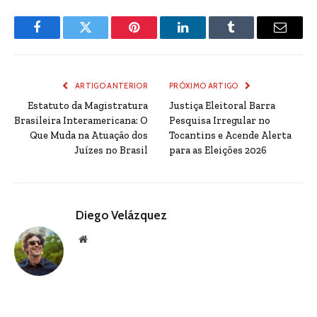
Facebook
Twitter
Pinterest
LinkedIn
Tumblr
Email
ARTIGO ANTERIOR
PRÓXIMO ARTIGO
Estatuto da Magistratura
Justiça Eleitoral Barra
Brasileira Interamericana: O
Pesquisa Irregular no
Que Muda na Atuação dos
Tocantins e Acende Alerta
Juízes no Brasil
para as Eleições 2026
Diego Velázquez
Website