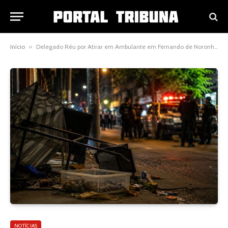
Início
»
Delegado Réu por Atirar em Ambulante em Fernando de Noronha: O Que o Caso Revela Sobre Abuso de Autoridade no Brasil
NOTÍCIAS