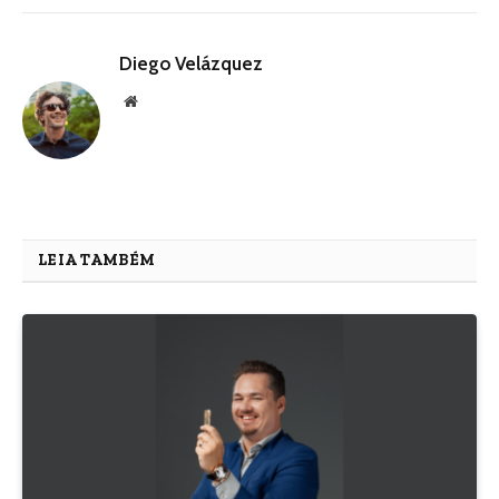
Diego Velázquez
Website
LEIA TAMBÉM