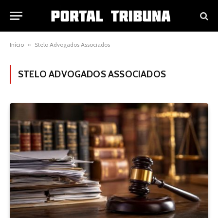
Início
»
Stelo Advogados Associados
STELO ADVOGADOS ASSOCIADOS