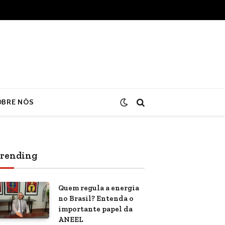
OBRE NÓS
rending
Quem regula a energia
no Brasil? Entenda o
importante papel da
ANEEL