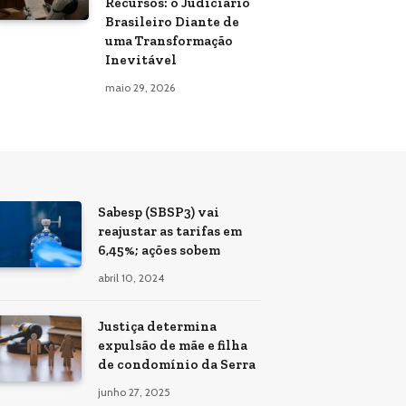
Recursos: o Judiciário
Brasileiro Diante de
uma Transformação
Inevitável
maio 29, 2026
Sabesp (SBSP3) vai
reajustar as tarifas em
6,45%; ações sobem
abril 10, 2024
Justiça determina
expulsão de mãe e filha
de condomínio da Serra
junho 27, 2025