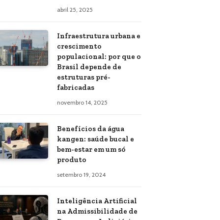
abril 25, 2025
Infraestrutura urbana e
crescimento
populacional: por que o
Brasil depende de
estruturas pré-
fabricadas
novembro 14, 2025
Benefícios da água
kangen: saúde bucal e
bem-estar em um só
produto
setembro 19, 2024
Inteligência Artificial
na Admissibilidade de