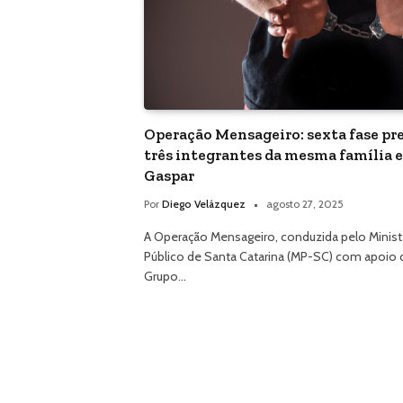
Operação Mensageiro: sexta fase pr
três integrantes da mesma família 
Gaspar
Por
Diego Velázquez
agosto 27, 2025
A Operação Mensageiro, conduzida pelo Minist
Público de Santa Catarina (MP-SC) com apoio 
Grupo…