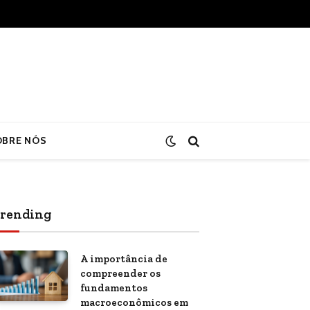
OBRE NÓS
rending
A importância de
compreender os
fundamentos
macroeconômicos em