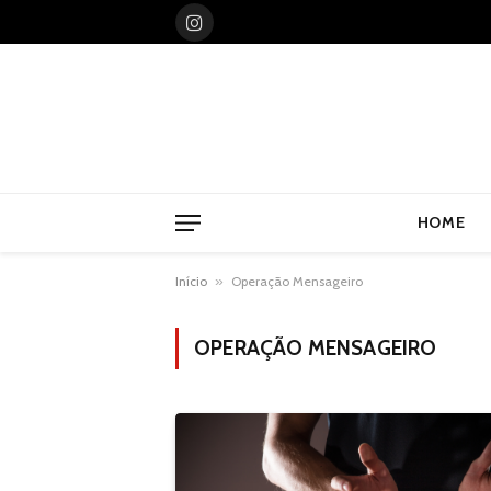
Instagram
HOME
Início
»
Operação Mensageiro
OPERAÇÃO MENSAGEIRO