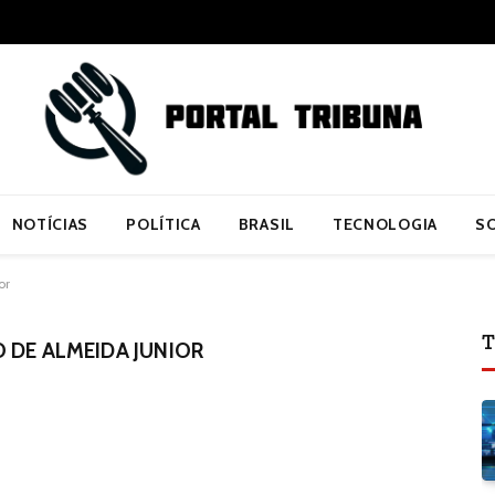
NOTÍCIAS
POLÍTICA
BRASIL
TECNOLOGIA
S
or
T
 DE ALMEIDA JUNIOR