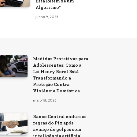
Está Refém de um
Algoritmo?
junho 9, 2025
Medidas Protetivas para
Adolescentes: Como a
Lei Henry Borel Está
Transformando a
Proteção Contra
Violência Doméstica
maio 18, 2026
Banco Central endurece
regras do Pix após
avanço de golpes com
inteligência artificial