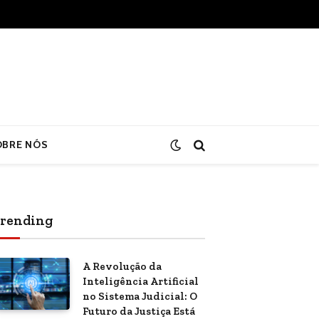
OBRE NÓS
rending
A Revolução da
Inteligência Artificial
no Sistema Judicial: O
Futuro da Justiça Está