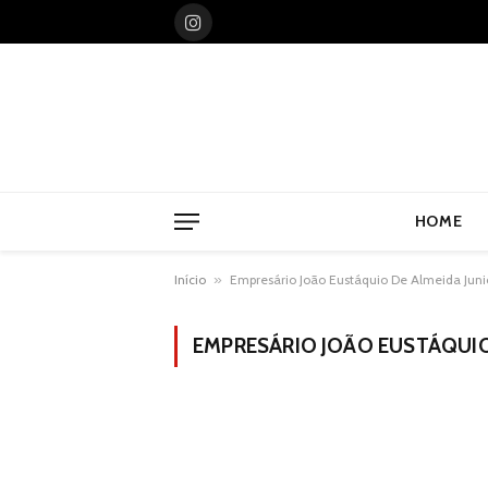
Instagram
HOME
Início
»
Empresário João Eustáquio De Almeida Juni
EMPRESÁRIO JOÃO EUSTÁQUIO