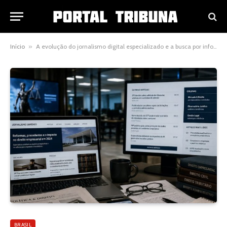
Início
»
A evolução do jornalismo digital especializado e a busca por informações jurídicas confiáveis no Brasil
BRASIL