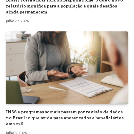
Brasil volta a ficar fora do Mapa da Fome: o que o novo
relatório significa para a população e quais desafios
ainda permanecem
julho 29, 2026
INSS e programas sociais passam por revisão de dados
no Brasil: o que muda para aposentados e beneficiários
em 2026
julho 3, 2026